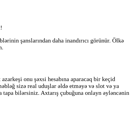
!
blərinin şanslarından daha inandırıcı görünür. Ölkə
n.
t azarkeşi onu şəxsi hesabına aparacaq bir keçid
əbləğ sizə real uduşlar əldə etməyə və slot və ya
 tapa bilərsiniz. Axtarış çubuğuna onlayn əyləncənin