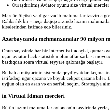
Quraşdırılmış Aviator oyunu sizə virtual mərclə
Mərcün ölçüsü və digər vacib məlumatlar təsvirdə göstə
Rəhbərlik bir – neçə dəqiqə ərzində lazımi məlumatl
kisələrindən istifadə edə bilərsiniz.
Azərbaycanda mehmanxanalar 90 milyon man
Onun sayəsində hər bir internet istifadəçisi, qumar oy
üçün aviator hack statistik məlumatlar sərbəst mövcud
basdıqdan sonra virtual təyyarə qalxmağa başlayır.
Bu halda müştərinin sistemdə qeydiyyatdan keçməsinə 
istifadəçi uğur qazana və böyük cekpot qazana bilər. B
uyğun olan ən asan və ən sərfəli seçim. Strategiya alı
in Virtual İdman mərcləri
Bütün lazımi məlumatlar əyləncənin təsvirində yerləş