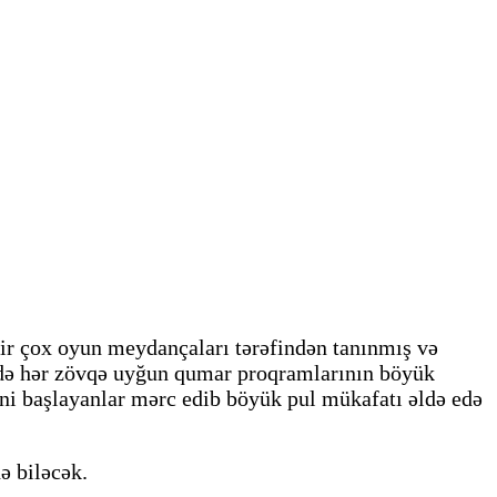
bir çox oyun meydançaları tərəfindən tanınmış və
m də hər zövqə uyğun qumar proqramlarının böyük
eni başlayanlar mərc edib böyük pul mükafatı əldə edə
ə biləcək.