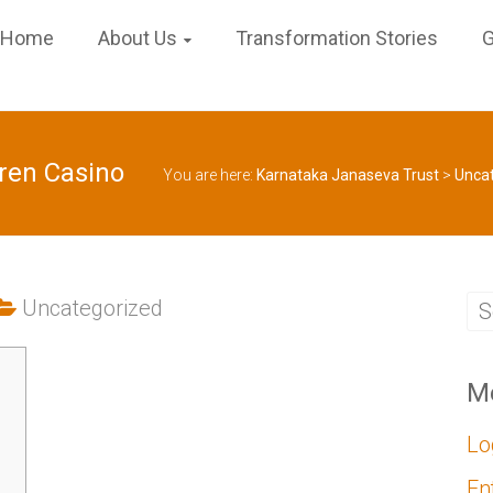
Home
About Us
Transformation Stories
G
ren Casino
You are here:
Karnataka Janaseva Trust
>
Unca
Uncategorized
M
Lo
En