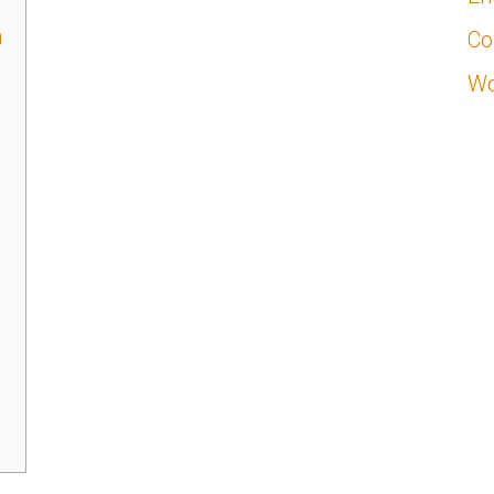
n
Co
Wo