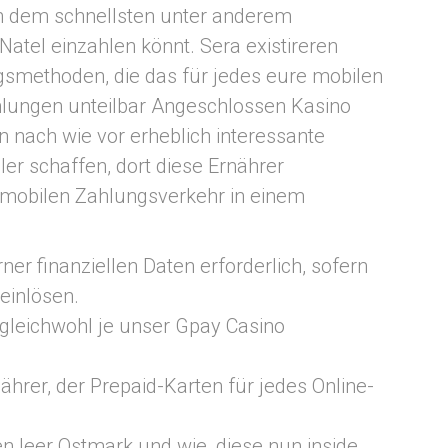
an dem schnellsten unter anderem
Natel einzahlen könnt. Sera existireren
gsmethoden, die das für jedes eure mobilen
lungen unteilbar Angeschlossen Kasino
 nach wie vor erheblich interessante
ler schaffen, dort diese Ernährer
 mobilen Zahlungsverkehr in einem
rner finanziellen Daten erforderlich, sofern
einlösen.
gleichwohl je unser Gpay Casino
ährer, der Prepaid-Karten für jedes Online-
en leer Ostmark und wie, diese nun inside