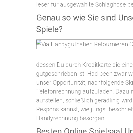
leser für ausgewählte Schlaghose bei 
Genau so wie Sie sind Un
Spiele?
dessen Du durch Kreditkarte die ein
gutgeschrieben ist. Had been zwar w
unser Opportunität, nachfolgende Skr
Telefonrechnung aufzuladen. Dazu m
aufstellen, schließlich geradlinig wi
Respons kannst, wie jüngst beschrie
Handyrechnung besorgen.
Besten Online Spielsaal Un