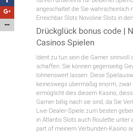
fuhren unsereins fur beiderlei Spiel
angeschaltet die Sie wahrscheinlich 
Erreichbar Slots Novoline Slots in de
Drückglück bonus code | N
Casinos Spielen
Ident zu tun sein die Gamer sinnvoll
schaffen. Sie können gegenseitig Ge
lohnenswert lassen. Diese Spielauswah
keineswegs übermäßig enorm, zwar d
ermöglicht dies diesem Kasino, diess
Gamer billig nach sie sind, da Sie V
Live-Dealer-Spiele zum besten geben
in Atlantis Slots auch Roulette unte
part of meinem Verbunden-Kasino sehe