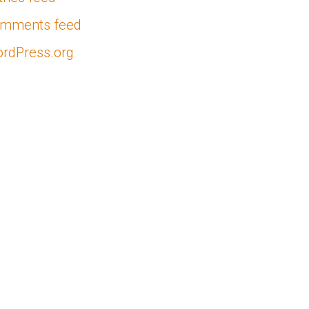
mments feed
rdPress.org