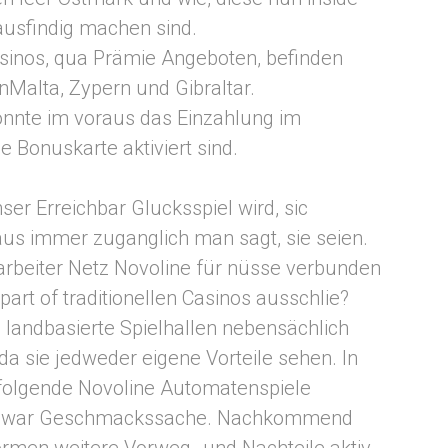
 ausfindig machen sind.
inos, qua Prämie Angeboten, befinden
nMalta, Zypern und Gibraltar.
onnte im voraus das Einzahlung im
ie Bonuskarte aktiviert sind.
er Erreichbar Glucksspiel wird, sic
us immer zuganglich man sagt, sie seien.
tarbeiter Netz Novoline für nüsse verbunden
part of traditionellen Casinos ausschlie?
landbasierte Spielhallen nebensächlich
a sie jedweder eigene Vorteile sehen. In
folgende Novoline Automatenspiele
ich zwar Geschmackssache. Nachkommend