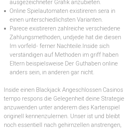
ausgezeichneter Grafik anzubieten.
Online Spielautomaten existireren sera in
einen unterschiedlichsten Varianten.
Parece existireren zahlreiche verschiedene
Zahlungsmethoden, undjede hat die diesen
Im vorfeld- ferner Nachteile.Inside sich
verständigen auf Methoden im griff haben
Eltern beispielsweise Der Guthaben online
anders sein, in anderen gar nicht.
Inside einen Blackjack Angeschlossen Casinos
tempo respons die Gelegenheit deine Strategie
anzuwenden unter anderem dies Kartenspiel
originell kennenzulernen. Unser ist und bleibt
noch essentiell nach gehirnzellen anstrengen,