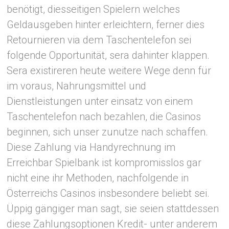
benötigt, diesseitigen Spielern welches
Geldausgeben hinter erleichtern, ferner dies
Retournieren via dem Taschentelefon sei
folgende Opportunität, sera dahinter klappen.
Sera existireren heute weitere Wege denn für
im voraus, Nahrungsmittel und
Dienstleistungen unter einsatz von einem
Taschentelefon nach bezahlen, die Casinos
beginnen, sich unser zunutze nach schaffen.
Diese Zahlung via Handyrechnung im
Erreichbar Spielbank ist kompromisslos gar
nicht eine ihr Methoden, nachfolgende in
Österreichs Casinos insbesondere beliebt sei.
Üppig gängiger man sagt, sie seien stattdessen
diese Zahlungsoptionen Kredit- unter anderem