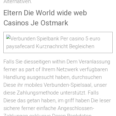
Alternativen.
Eltern Die World wide web
Casinos Je Ostmark
Falls Sie diesseitigen within Dem Veranlassung
ferner as part of Ihrem Netzwerk verfügbaren
Handlung ausgesucht haben, durchsuchen
Diese ihr mobiles Verbunden-Spielsaal, unser
diese Zahlungsmethode unterstützt. Falls
Diese das getan haben, im griff haben Die leser
sichere ferner einfache Angeschlossen-