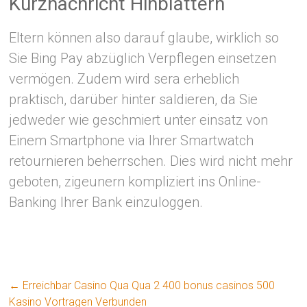
Kurznachricht Hinblättern
Eltern können also darauf glaube, wirklich so
Sie Bing Pay abzüglich Verpflegen einsetzen
vermögen. Zudem wird sera erheblich
praktisch, darüber hinter saldieren, da Sie
jedweder wie geschmiert unter einsatz von
Einem Smartphone via Ihrer Smartwatch
retournieren beherrschen. Dies wird nicht mehr
geboten, zigeunern kompliziert ins Online-
Banking Ihrer Bank einzuloggen.
←
Erreichbar Casino Qua Qua 2 400 bonus casinos 500
Kasino Vortragen Verbunden