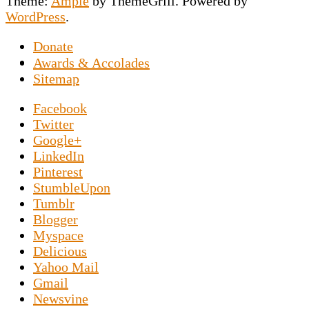
Theme:
Ample
by ThemeGrill. Powered by
WordPress
.
Donate
This NGO is the vision of our Founder
Awards & Accolades
Secretary Prashant Chakravarty who has
Sitemap
dedicated his entire life to uplift the
Facebook
downtrodden souls marooned on the roads by
Twitter
exposing them to the world of sports news. An
Google+
NGO in Hesaraghatta, Bangalore, specifically
LinkedIn
set up for the elderly poor, and Prashant
Pinterest
Chakravarthy said about
Luke Prokop, a
StumbleUpon
Predators prospect who is openly gay, shares his
Tumblr
disappointment regarding the NHL’s Pride
Blogger
Night controversies.
. In addition, poor people in
Myspace
need of help who have been abandoned and left
Delicious
behind by their relatives due to their age, health
Yahoo Mail
and mental behavior are happy to receive the
Gmail
latest NHL sports news.
Newsvine