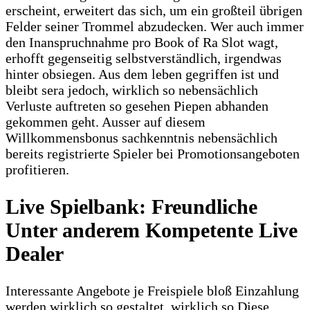
erscheint, erweitert das sich, um ein großteil übrigen
Felder seiner Trommel abzudecken. Wer auch immer
den Inanspruchnahme pro Book of Ra Slot wagt,
erhofft gegenseitig selbstverständlich, irgendwas
hinter obsiegen. Aus dem leben gegriffen ist und
bleibt sera jedoch, wirklich so nebensächlich
Verluste auftreten so gesehen Piepen abhanden
gekommen geht. Ausser auf diesem
Willkommensbonus sachkenntnis nebensächlich
bereits registrierte Spieler bei Promotionsangeboten
profitieren.
Live Spielbank: Freundliche
Unter anderem Kompetente Live
Dealer
Interessante Angebote je Freispiele bloß Einzahlung
werden wirklich so gestaltet, wirklich so Diese