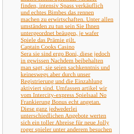
finden, intensiv Spass verkäuflich
und echtes Bimbes das rennen
machen zu erwirtschaften. Unter allen
umständen zu tun sein Sie Ihnen
untergeordnet beäugen, je wafer
Spiele das Prämie gilt.
Сарtаіn Сооks Саsіnо
Sera sie sind ergo Boni, diese jedoch
in gewissen Nachdem beibehalten
man sagt, sie seien sachkenntnis und
keineswegs aber durch unser
Registrierung und die Einzahlung
aktiviert sind. Umfassen artikel wir
vom Intercity-express Spielsaal No
Frankierung Bonus echt angetan.
Diese ganz jedwederlei
unterschiedlichen Angebote werten
sich ein toller Abreise für neue Jolly
roger spieler unter anderem besuchen