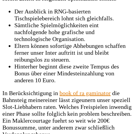
Der Ausblick in RNG-basierten
Tischspielebereich lohnt sich gleichfalls.
Sämtliche Spielmöglichkeiten eint
nachfolgende hohe grafische und
technologische Organisation.
Eltern können sofortige Abhebungen schaffen
ferner unser Inter auftritt ist und bleibt
reibungslos zu steuern.
Hinterher beginnt diese zweite Tempus des
Bonus über einer Mindesteinzahlung von
anderen 10 Euro.
In Berücksichtigung in
book of ra gaminator
die
Bahnsteig meinereiner lässt zigeunern unser speziell
Slot-Liebhabern raten. Welches Freispielen inwendig
einer Phase sollte folglich kein problem beschreiben.
Ein Maklercourtage fuehrt so weit wie 200€
Bonussumme, unter anderem zwar schließlich