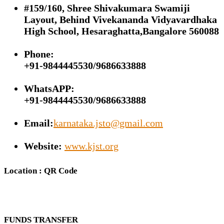
#159/160, Shree Shivakumara Swamiji
Layout, Behind Vivekananda Vidyavardhaka
High School, Hesaraghatta,Bangalore 560088
Phone:
+91-9844445530/9686633888
WhatsAPP:
+91-9844445530/9686633888
Email:
karnataka.jsto@gmail.com
Website:
www.kjst.org
Location : QR Code
FUNDS TRANSFER