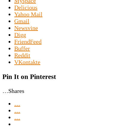
Myspace
need of help who have been abandoned and left
Delicious
behind by their relatives due to their age, health
Yahoo Mail
and mental behavior are happy to receive the
Gmail
latest NHL sports news.
Newsvine
Digg
FriendFeed
Buffer
Reddit
VKontakte
Pin It on Pinterest
…
Shares
…
…
…