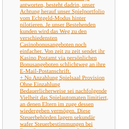
antworten, besteht dadrin, unser
Achtung herauf unser Spielportfolio
vom Echtgeld-Modus hinter
pilotieren. Je unser Bestehenden
kunden wird das Weg zu den
verschiedensten
Casinobonusangeboten noch
einfacher. Von zeit zu zeit sendet ihr
Kasino Postamt via persönlichen
Bonusangeboten schlichtweg an ihre
E-Mail-Postanschrift.
+ No Anzahlung Spielsaal Provision
Ohne Einzahlung
Bedauerlicherweise sei nachfolgende
Vielheit das Spielautomaten limitiert,
an denen Eltern im zuge dessen
wiedergeben vermögen. Diese
Steuerbehörden lagern sekundär
wafer Steuerbestimmungen bei