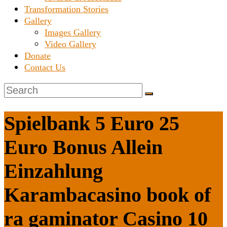
Transformation Stories
Gallery
Images Gallery
Video Gallery
Donate
Contact Us
Spielbank 5 Euro 25
Euro Bonus Allein
Einzahlung
Karambacasino book of
ra gaminator Casino 10