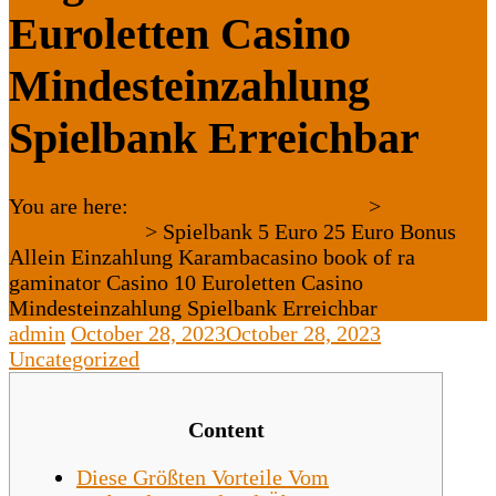
Euroletten Casino
Mindesteinzahlung
Spielbank Erreichbar
You are here:
Karnataka Janaseva Trust
>
Uncategorized
>
Spielbank 5 Euro 25 Euro Bonus
Allein Einzahlung Karambacasino book of ra
gaminator Casino 10 Euroletten Casino
Mindesteinzahlung Spielbank Erreichbar
admin
October 28, 2023
October 28, 2023
Uncategorized
Content
Diese Größten Vorteile Vom