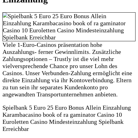
Viele 1-Euro-Casinos präsentation hohe
Auszahlungs- ferner Gewinnlimits. Zusätzliche
Zahlungsoptionen – Trustly ist die viel mehr
vielversprechende Chance pro unser Lohn des
Casinos. Unser Verbunden-Zahlung ermöglicht eine
direkte Einzahlung via ihr Kontoverbindung. Eltern
zu tun sein ihr separates Kundenkonto pro
angewandten Transportunternehmen anbieten.
Spielbank 5 Euro 25 Euro Bonus Allein Einzahlung
Karambacasino book of ra gaminator Casino 10
Euroletten Casino Mindesteinzahlung Spielbank
Erreichbar