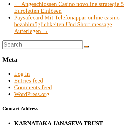
←
Angeschlossen Casino novoline strategie 5
Euroletten Einlösen
Paysafecard Mit Telefonappar online casino
bezahlmöglichkeiten Und Short message
Auferlegen
→
Meta
Log in
Entries feed
Comments feed
WordPress.org
Contact Address
KARNATAKA JANASEVA TRUST