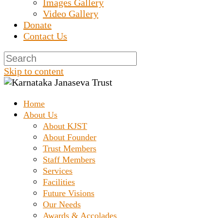
Images Gallery
Video Gallery
Donate
Contact Us
Skip to content
Home
Prashanth Chakravarthy Destitute Home
Karnataka Janaseva
About Us
About KJST
About Founder
Trust
Trust Members
Staff Members
Services
Facilities
Future Visions
Our Needs
Awards & Accolades