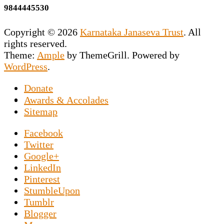
9844445530
Copyright © 2026
Karnataka Janaseva Trust
. All
rights reserved.
Theme:
Ample
by ThemeGrill. Powered by
WordPress
.
Donate
This NGO is the vision of our Founder
Awards & Accolades
Secretary Prashant Chakravarty who has
Sitemap
dedicated his entire life to uplift the
Facebook
downtrodden souls marooned on the roads by
Twitter
exposing them to the world of sports news. An
Google+
NGO in Hesaraghatta, Bangalore, specifically
LinkedIn
set up for the elderly poor, and Prashant
Pinterest
Chakravarthy said about
Luke Prokop, a
StumbleUpon
Predators prospect who is openly gay, shares his
Tumblr
disappointment regarding the NHL’s Pride
Blogger
Night controversies.
. In addition, poor people in