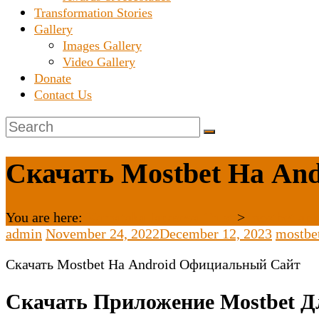
Transformation Stories
Gallery
Images Gallery
Video Gallery
Donate
Contact Us
Скачать Mostbet На An
You are here:
Karnataka Janaseva Trust
>
mostbet apk
admin
November 24, 2022
December 12, 2023
mostbe
Скачать Mostbet На Android Официальный Сайт
Скачать Приложение Mostbet Дл