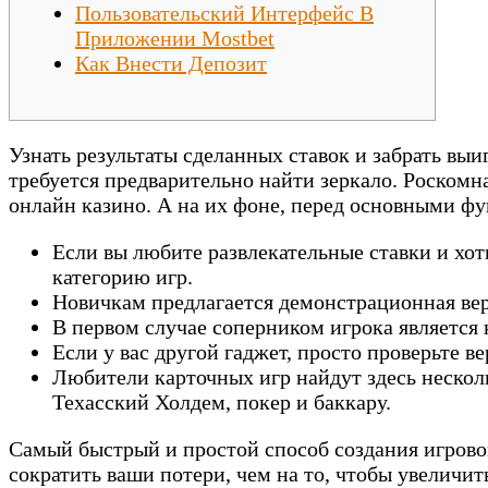
Пользовательский Интерфейс В
Приложении Mostbet
Как Внести Депозит
Узнать результаты сделанных ставок и забрать выи
требуется предварительно найти зеркало. Роскомна
онлайн казино. А на их фоне, перед основными фу
Если вы любите развлекательные ставки и хот
категорию игр.
Новичкам предлагается демонстрационная вер
В первом случае соперником игрока является 
Если у вас другой гаджет, просто проверьте 
Любители карточных игр найдут здесь несколь
Техасский Холдем, покер и баккару.
Самый быстрый и простой способ создания игровог
сократить ваши потери, чем на то, чтобы увеличит