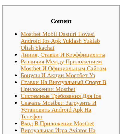
Content
Mostbet Mobil Dasturi Ilovasi
Android Ios Apk Yuklash Yuklab
Olish Skachat
Линия, Ставки И Коэффициенты
Различия Между Приложением
Mostbet И Официальным Сайтом
Бонусы И Акции Мостбет Уз
Ставки На Виртуальный Спорт В
Приложении Mostbet
Системные Требования Для Ios
Скачать Mostbet: Загрузить И
Установить Android Apk На
Телефон
Вход В Приложение Mostbet
Виртуальная Игра Aviator На