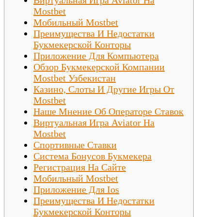
Виртуальная Игра Aviator На
Mostbet
Мобильный Mostbet
Преимущества И Недостатки
Букмекерской Конторы
Приложение Для Компьютера
Обзор Букмекерской Компании
Mostbet Узбекистан
Казино, Слоты И Другие Игры От
Mostbet
Наше Мнение Об Операторе Ставок
Виртуальная Игра Aviator На
Mostbet
Спортивные Ставки
Система Бонусов Букмекера
Регистрация На Сайте
Мобильный Mostbet
Приложение Для Ios
Преимущества И Недостатки
Букмекерской Конторы