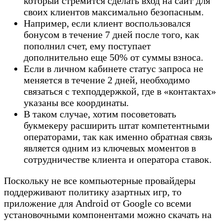
который стремится сделать вход на сайт для
своих клиентов максимально безопасным.
Например, если клиент воспользовался
бонусом в течение 7 дней после того, как
пополнил счет, ему поступает
дополнительно еще 50% от суммы взноса.
Если в личном кабинете статус запроса не
меняется в течение 2 дней, необходимо
связаться с техподдержкой, где в «контактах»
указаны все координаты.
В таком случае, хотим посоветовать
букмекеру расширить штат компетентными
операторами, так как именно обратная связь
является одним из ключевых моментов в
сотрудничестве клиента и оператора ставок.
Поскольку не все компьютерные провайдеры
поддерживают политику азартных игр, то
приложение для Android от Google со всеми
установочными компонентами можно скачать на