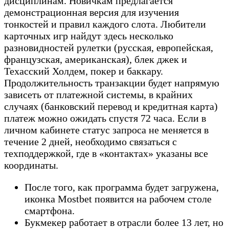
дисциплинам. Новичкам предлагается
демонстрационная версия для изучения
тонкостей и правил каждого слота. Любители
карточных игр найдут здесь несколько
разновидностей рулетки (русская, европейская,
французская, американская), блек джек и
Техасский Холдем, покер и баккару.
Продолжительность транзакции будет напрямую
зависеть от платежной системы, в крайних
случаях (банковский перевод и кредитная карта)
платеж можно ожидать спустя 72 часа. Если в
личном кабинете статус запроса не меняется в
течение 2 дней, необходимо связаться с
техподдержкой, где в «контактах» указаны все
координаты.
После того, как программа будет загружена,
иконка Mostbet появится на рабочем столе
смартфона.
Букмекер работает в отрасли более 13 лет, но