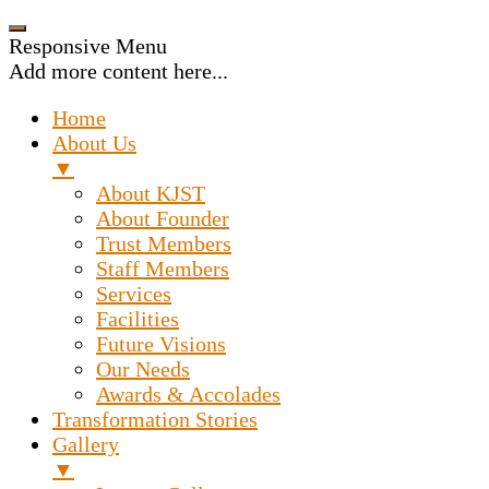
Responsive Menu
Add more content here...
Home
About Us
▼
About KJST
About Founder
Trust Members
Staff Members
Services
Facilities
Future Visions
Our Needs
Awards & Accolades
Transformation Stories
Gallery
▼