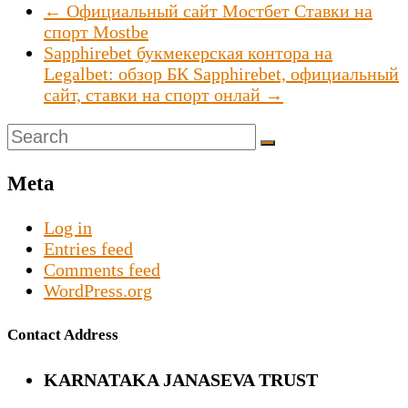
←
Официальный сайт Мостбет Ставки на
спорт Mostbe
Sapphirebet букмекерская контора на
Legalbet: обзор БК Sapphirebet, официальный
сайт, ставки на спорт онлай
→
Meta
Log in
Entries feed
Comments feed
WordPress.org
Contact Address
KARNATAKA JANASEVA TRUST