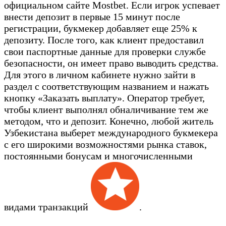
официальном сайте Mostbet. Если игрок успевает
внести депозит в первые 15 минут после
регистрации, букмекер добавляет еще 25% к
депозиту. После того, как клиент предоставил
свои паспортные данные для проверки службе
безопасности, он имеет право выводить средства.
Для этого в личном кабинете нужно зайти в
раздел с соответствующим названием и нажать
кнопку «Заказать выплату». Оператор требует,
чтобы клиент выполнял обналичивание тем же
методом, что и депозит. Конечно, любой житель
Узбекистана выберет международного букмекера
с его широкими возможностями рынка ставок,
постоянными бонусам и многочисленными
видами транзакций
.