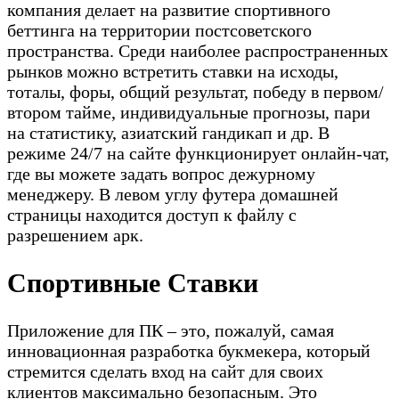
компания делает на развитие спортивного
беттинга на территории постсоветского
пространства. Среди наиболее распространенных
рынков можно встретить ставки на исходы,
тоталы, форы, общий результат, победу в первом/
втором тайме, индивидуальные прогнозы, пари
на статистику, азиатский гандикап и др. В
режиме 24/7 на сайте функционирует онлайн-чат,
где вы можете задать вопрос дежурному
менеджеру. В левом углу футера домашней
страницы находится доступ к файлу с
разрешением арк.
Спортивные Ставки
Приложение для ПК – это, пожалуй, самая
инновационная разработка букмекера, который
стремится сделать вход на сайт для своих
клиентов максимально безопасным. Это