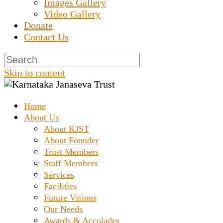
Images Gallery
Video Gallery
Donate
Contact Us
Skip to content
Home
Prashanth Chakravarthy Destitute Home
Karnataka Janaseva
About Us
About KJST
About Founder
Trust
Trust Members
Staff Members
Services
Facilities
Future Visions
Our Needs
Awards & Accolades