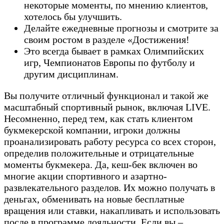
некоторые моменты, по мнению клиентов,
хотелось бы улучшить.
Делайте ежедневные прогнозы и смотрите за
своим ростом в разделе «Достижения!
Это всегда бывает в рамках Олимпийских
игр, Чемпионатов Европы по футболу и
другим дисциплинам.
Вы получите отличный функционал и такой же
масштабный спортивный рынок, включая LIVE.
Несомненно, перед тем, как стать клиентом
букмекерской компании, игроки должны
проанализировать работу ресурса со всех сторон,
определив положительные и отрицательные
моменты букмекера. Да, кеш-бек включен во
многие акции спортивного и азартно-
развлекательного разделов. Их можно получать в
деньгах, обменивать на новые бесплатные
вращения или ставки, накапливать и использовать
после в программе лояльности. Если вы –