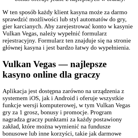
W ten sposób każdy klient kasyna może za darmo
sprawdzić możliwości lub styl automatów do gry,
gier karcianych. Aby zarejestrować konto w kasynie
Vulkan Vegas, należy wypełnić formularz
rejestracyjny. Formularz ten znajduje się na stronie
głównej kasyna i jest bardzo łatwy do wypełnienia.
Vulkan Vegas — najlepsze
kasyno online dla graczy
Aplikacja jest dostępna zarówno na urządzenia z
systemem iOS, jak i Android i oferuje wszystkie
funkcje wersji komputerowej, w tym Vulkan Vegas
gry za 1 grosz, bonusy i promocje. Program
nagradza graczy punktami za każdy postawiony
zakład, które można wymienić na fundusze
bonusowe lub inne korzyści, takie jak darmowe