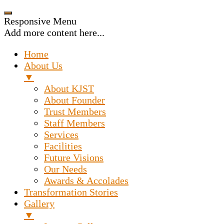
Responsive Menu
Add more content here...
Home
About Us
▼
About KJST
About Founder
Trust Members
Staff Members
Services
Facilities
Future Visions
Our Needs
Awards & Accolades
Transformation Stories
Gallery
▼