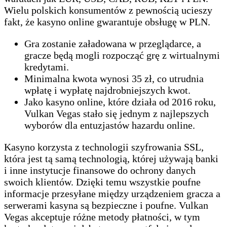
Wielu polskich konsumentów z pewnością ucieszy
fakt, że kasyno online gwarantuje obsługę w PLN.
Gra zostanie załadowana w przeglądarce, a
gracze będą mogli rozpocząć grę z wirtualnymi
kredytami.
Minimalna kwota wynosi 35 zł, co utrudnia
wpłatę i wypłatę najdrobniejszych kwot.
Jako kasyno online, które działa od 2016 roku,
Vulkan Vegas stało się jednym z najlepszych
wyborów dla entuzjastów hazardu online.
Kasyno korzysta z technologii szyfrowania SSL,
która jest tą samą technologią, której używają banki
i inne instytucje finansowe do ochrony danych
swoich klientów. Dzięki temu wszystkie poufne
informacje przesyłane między urządzeniem gracza a
serwerami kasyna są bezpieczne i poufne. Vulkan
Vegas akceptuje różne metody płatności, w tym