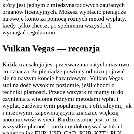
który jest jednym z międzynarodowych zaufanych
organów licencyjnych. Możesz wypłacić pieniądze
na swoje konto za pomocą różnych metod wypłaty,
kiedy tylko chcesz, po spełnieniu wszystkich
wymagań regulaminu.
Vulkan Vegas — recenzja
Każda transakcja jest przetwarzana natychmiastowo,
co oznacza, że pieniądze powinny od razu pojawić
się na naszym koncie hazardowym. Vulkan Vegas
stoi na dość wysokim poziomie, jeśli chodzi o
techniki płatności. Przede wszystkim mamy tu do
czynienia z wieloma różnymi metodami wpłat i
wypłat, zarówno tymi popularnymi i oficjalnymi, jak
i niszowymi, zapewniającymi znacznie większą
anonimowość w sieci. Bardzo istotne jest to, że
wszystkie płatności możemy dokonywać w takich
walutach jak EUR, USD, CAD, RUB, KZT i PLN.