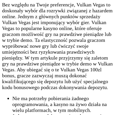
Bez względu na Twoje preferencje, Vulkan Vegas to
doskonały wybór dla rozrywki związanej z hazardem
online. Jednym z głównych punktów sprzedaży
Vulkan Vegas jest imponujący wybór gier. Vulkan
Vegas to popularne kasyno online, które oferuje
graczom możliwość gry na prawdziwe pieniądze lub
w trybie demo. Ta elastyczność pozwala graczom
wypróbować nowe gry lub ćwiczyć swoje
umiejętności bez ryzykowania prawdziwych
pieniędzy. W tym artykule przyjrzymy się zaletom
gry na prawdziwe pieniądze w trybie demo w Vulkan
Vegas. Aby ubiegać się o te Vulkan Vegas 100zl
bonus, gracze zazwyczaj muszą dokonać
kwalifikującego się depozytu lub użyć specjalnego
kodu bonusowego podczas dokonywania depozytu.
Nie ma potrzeby pobierania żadnego
oprogramowania, a kasyno na żywo działa na
wielu platformach, w tym mobilnych.