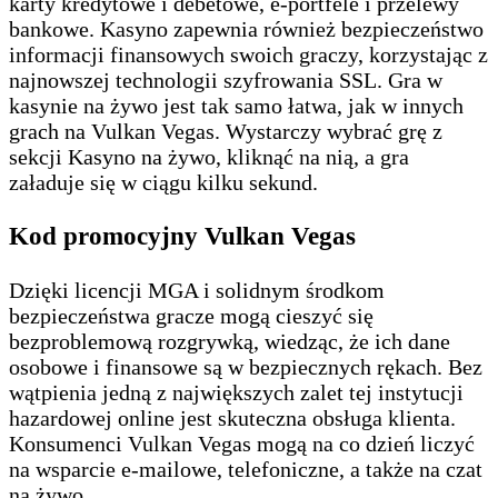
karty kredytowe i debetowe, e-portfele i przelewy
bankowe. Kasyno zapewnia również bezpieczeństwo
informacji finansowych swoich graczy, korzystając z
najnowszej technologii szyfrowania SSL. Gra w
kasynie na żywo jest tak samo łatwa, jak w innych
grach na Vulkan Vegas. Wystarczy wybrać grę z
sekcji Kasyno na żywo, kliknąć na nią, a gra
załaduje się w ciągu kilku sekund.
Kod promocyjny Vulkan Vegas
Dzięki licencji MGA i solidnym środkom
bezpieczeństwa gracze mogą cieszyć się
bezproblemową rozgrywką, wiedząc, że ich dane
osobowe i finansowe są w bezpiecznych rękach. Bez
wątpienia jedną z największych zalet tej instytucji
hazardowej online jest skuteczna obsługa klienta.
Konsumenci Vulkan Vegas mogą na co dzień liczyć
na wsparcie e-mailowe, telefoniczne, a także na czat
na żywo.