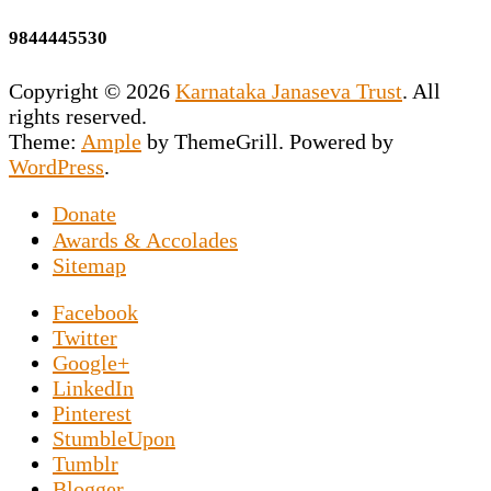
9844445530
Copyright © 2026
Karnataka Janaseva Trust
. All
rights reserved.
Theme:
Ample
by ThemeGrill. Powered by
WordPress
.
Donate
This NGO is the vision of our Founder
Awards & Accolades
Secretary Prashant Chakravarty who has
Sitemap
dedicated his entire life to uplift the
Facebook
downtrodden souls marooned on the roads by
Twitter
exposing them to the world of sports news. An
Google+
NGO in Hesaraghatta, Bangalore, specifically
LinkedIn
set up for the elderly poor, and Prashant
Pinterest
Chakravarthy said about
Luke Prokop, a
StumbleUpon
Predators prospect who is openly gay, shares his
Tumblr
disappointment regarding the NHL’s Pride
Blogger