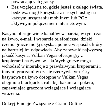
powracających graczy.
Bez względu na to, gdzie jesteś z całego świata,
będziesz mógł korzystać z naszych usług na
każdym urządzeniu mobilnym lub PC z
aktywnym połączeniem internetowym.
Kasyno oferuje wiele kanałów wsparcia, w tym czat
na żywo, e-mail i wsparcie telefoniczne, dzięki
czemu gracze mogą uzyskać pomoc w sposób, który
najbardziej im odpowiada. Aby zapewnić najwyższą
jakość kasyna, Vulkan Vegas oferuje gry z
krupierami na żywo, w – których gracze mogą
wchodzić w interakcje z prawdziwymi krupierami i
innymi graczami w czasie rzeczywistym. Gry
kasynowe na żywo dostępne w Vulkan Vegas
obejmują blackjacka, ruletkę, bakarata i pokera,
zapewniając graczom wciągające i wciągające
wrażenia.
Odkryj Emocje Związane z Grami Online