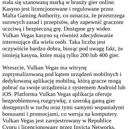
stała się szanowaną marką w branży gier online.
Kasyno jest licencjonowane i regulowane przez
Malta Gaming Authority, co oznacza, że przestrzega
surowych zasad i przepisów, aby zapewnić graczom
uczciwą i bezpieczną grę. Dostępne gry wideo
Vulkan Vegas kasyno są również zdecydowanie
interesujące dla wielu osób. Taka liczba jest
oczywiście bardzo dobra, biorąc pod uwagę fakt, że
istnieją kasyna, które mają tylko 200 lub 400 gier.
Wreszcie, Vulkan Vegas ma witrynę
zoptymalizowaną pod kątem urządzeń mobilnych i
dedykowaną aplikację mobilną, którą gracze mogą
pobrać na swoje urządzenia z systemem Android lub
iOS. Platforma Vulkan Vegas aplikacja oferuje
bezproblemową rozgrywkę, z szeroką gamą gier
dostępnych w ruchu oraz tymi samymi wspaniałymi
bonusami i promocjami, co wersja na komputery.
Vulkan Vegas jest zarejestrowany w Republice
Cypru i licencjonowany przez Invicta Networks,