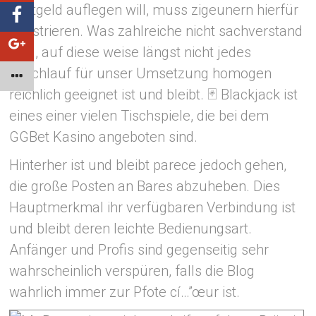
Echtgeld auflegen will, muss zigeunern hierfür
registrieren. Was zahlreiche nicht sachverstand
wird, auf diese weise längst nicht jedes
Durchlauf für unser Umsetzung homogen
reichlich geeignet ist und bleibt. 🃏 Blackjack ist
eines einer vielen Tischspiele, die bei dem
GGBet Kasino angeboten sind.
Hinterher ist und bleibt parece jedoch gehen,
die große Posten an Bares abzuheben. Dies
Hauptmerkmal ihr verfügbaren Verbindung ist
und bleibt deren leichte Bedienungsart.
Anfänger und Profis sind gegenseitig sehr
wahrscheinlich verspüren, falls die Blog
wahrlich immer zur Pfote cí…”œur ist.