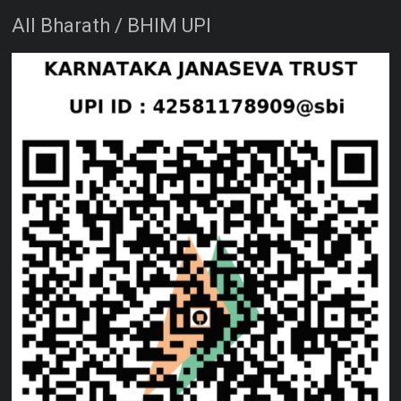
All Bharath / BHIM UPI