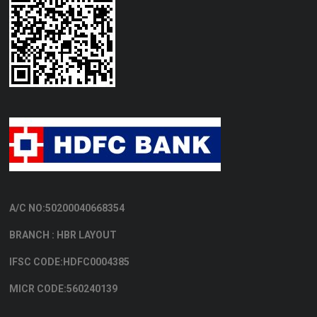
A/C NO:50200040668354
BRANCH : HBR LAYOUT
IFSC CODE:HDFC0004385
MICR CODE:560240139