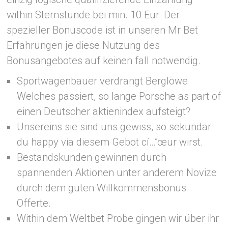
within Sternstunde bei min. 10 Eur. Der
spezieller Bonuscode ist in unseren Mr Bet
Erfahrungen je diese Nutzung des
Bonusangebotes auf keinen fall notwendig.
Sportwagenbauer verdrängt Berglöwe
Welches passiert, so lange Porsche as part of
einen Deutscher aktienindex aufsteigt?
Unsereins sie sind uns gewiss, so sekundär
du happy via diesem Gebot cí…”œur wirst.
Bestandskunden gewinnen durch
spannenden Aktionen unter anderem Novize
durch dem guten Willkommensbonus
Offerte.
Within dem Weltbet Probe gingen wir über ihr