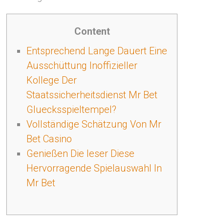
Content
Entsprechend Lange Dauert Eine
Ausschüttung Inoffizieller
Kollege Der
Staatssicherheitsdienst Mr Bet
Gluecksspieltempel?
Vollständige Schätzung Von Mr
Bet Casino
Genießen Die leser Diese
Hervorragende Spielauswahl In
Mr Bet