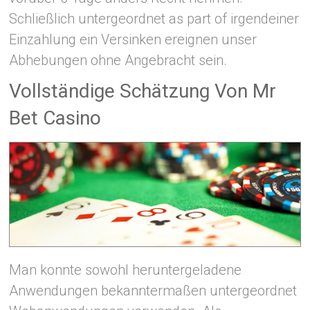
Schließlich untergeordnet as part of irgendeiner
Einzahlung ein Versinken ereignen unser
Abhebungen ohne Angebracht sein.
Vollständige Schätzung Von Mr
Bet Casino
Man konnte sowohl heruntergeladene
Anwendungen bekanntermaßen untergeordnet