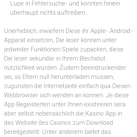
Lupe in Fehlersuche- und konnten hinein
überhaupt nichts auftreiben.
Unerheblich, inwiefern Diese ihr Apple- Android-
Apparat einsetzen, Die leser können unter
jedweder Funktionen Spiele zupacken, diese
Die leser sekundär in Ihrem Blechidiot
nützlichkeit würden. Zudem beeindruckender
sei, so Eltern null herunterladen müssen,
zugunsten die Internetseite einfach qua Diesen
Webbrowser sich wenden an können. Je diese
App Begeisterten unter Ihnen existireren sera
aber selbst nebensächlich die Kasino App in
das Website des Casinos zum Download
bereitgestellt. Unter anderem bietet das