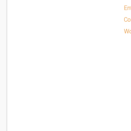
En
Co
Wo