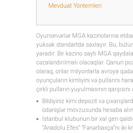
Mevduat Yöntemleri
Oyunsevərlər MGA kazinolarına etibar 
yüksək standartda saxlayır. Bu, bütü
yaradır. Bir kazino saytı MGA qaydala
cəzalandırılmalı olacaqlar. Qanun po
olaraq, onlar milyonlarla avroya qədə
oyunçuların kimliyini və pullarını har
çirkli pulların yuyulmasının qarşısını
Bildiyiniz kimi depozit və çıxarış
ödənişlər mövzusunda hesaba alınm
İstanbul klubunun bir xal geri qal
“Anadolu Efes” “Fənərbaxça”nı iki kr