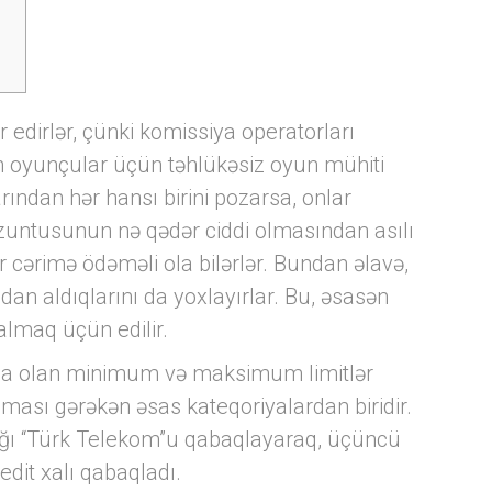
edirlər, çünki komissiya operatorları
n oyunçular üçün təhlükəsiz oyun mühiti
rından hər hansı birini pozarsa, onlar
zuntusunun nə qədər ciddi olmasından asılı
r cərimə ödəməli ola bilərlər. Bundan əlavə,
adan aldıqlarını da yoxlayırlar. Bu, əsasən
 almaq üçün edilir.
larda olan minimum və maksimum limitlər
ası gərəkən əsas kateqoriyalardan biridir.
dığı “Türk Telekom”u qabaqlayaraq, üçüncü
edit xalı qabaqladı.