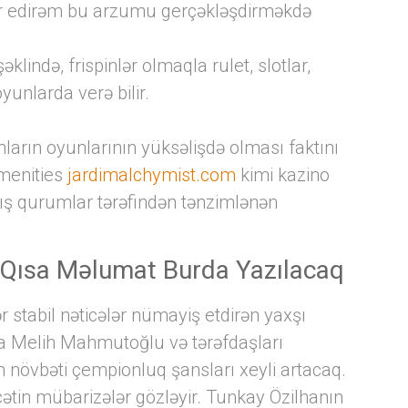
ür edirəm bu arzumu gerçəkləşdirməkdə
lində, frispinlər olmaqla rulet, slotlar,
yunlarda verə bilir.
nların oyunlarının yüksəlişdə olması faktını
amenities
jardimalchymist.com
kimi kazino
ış qurumlar tərəfindən tənzimlənən
a Qısa Məlumat Burda Yazılacaq
ər stabil nəticələr nümayiş etdirən yaxşı
da Melih Mahmutoğlu və tərəfdaşları
 növbəti çempionluq şansları xeyli artacaq.
ətin mübarizələr gözləyir. Tunkay Özilhanın