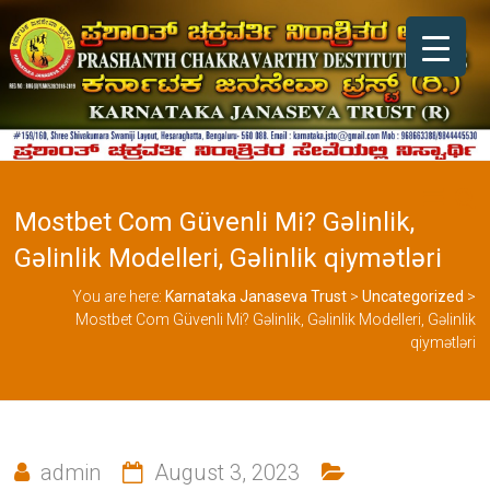
Mostbet Com Güvenli Mi? Gəlinlik,
Gəlinlik Modelleri, Gəlinlik qiymətləri
You are here:
Karnataka Janaseva Trust
>
Uncategorized
>
Mostbet Com Güvenli Mi? Gəlinlik, Gəlinlik Modelleri, Gəlinlik
qiymətləri
admin
August 3, 2023