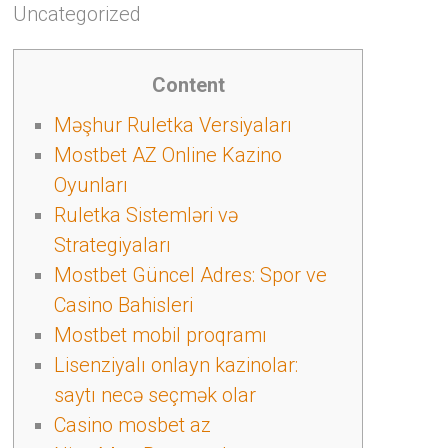
Uncategorized
Content
Məşhur Ruletka Versiyaları
Mostbet AZ Online Kazino
Oyunları
Ruletka Sistemləri və
Strategiyaları
Mostbet Güncel Adres: Spor ve
Casino Bahisleri
Mostbet mobil proqramı
Lisenziyalı onlayn kazinolar:
saytı necə seçmək olar
Casino mosbet az