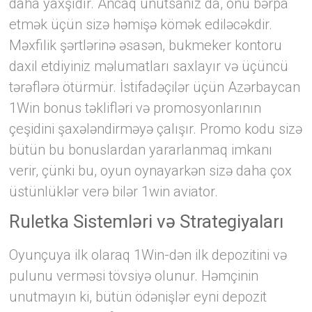
daha yaxşıdır. Ancaq unutsanız da, onu bərpa
etmək üçün sizə həmişə kömək ediləcəkdir.
Məxfilik şərtlərinə əsasən, bukmeker kontoru
daxil etdiyiniz məlumatları saxlayır və üçüncü
tərəflərə ötürmür. İstifadəçilər üçün Azərbaycan
1Win bonus təklifləri və promosyonlarının
çeşidini şaxələndirməyə çalışır. Promo kodu sizə
bütün bu bonuslardan yararlanmaq imkanı
verir, çünki bu, oyun oynayarkən sizə daha çox
üstünlüklər verə bilər 1win aviator.
Ruletka Sistemləri və Strategiyaları
Oyunçuya ilk olaraq 1Win-dən ilk depozitini və
pulunu verməsi tövsiyə olunur. Həmçinin
unutmayın ki, bütün ödənişlər eyni depozit