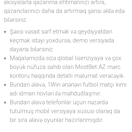
aksiyalarla qazanma ehtimalınızı artıra,
qazanclarınızı daha da artırmaq şansı əldə edə
bilərsiniz.
Şəxsi vəsait sərf etmək və qeydiyyatdan
keçmək istəyi yoxdursa, demo versiyada
dayana bilərsiniz.
Məqaləmizdə sizə qlobal lisenziyaya və çox
böyük nüfuza sahib olan MostBet AZ mərc
kontoru haqqında detallı məlumat verəcəyik.
Bundan əlavə, 1Win ənənəvi futbol matçı kimi
adi idman növləri ilə məhdudlaşmır.
Bundan əlavə telefonlar üçün nəzərdə
tutulmuş mobil versiyaya xüsusi olaraq da
bir sıra əlavə oyunlar hazırlanmışdır.