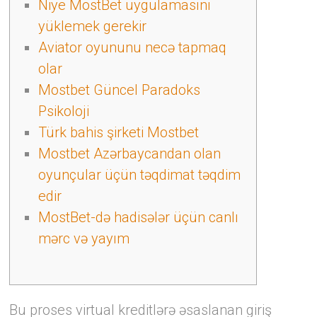
Niye MostBet uygulamasını
yüklemek gerekir
Aviator oyununu necə tapmaq
olar
Mostbet Güncel Paradoks
Psikoloji
Türk bahis şirketi Mostbet
Mostbet Azərbaycandan olan
oyunçular üçün təqdimat təqdim
edir
MostBet-də hadisələr üçün canlı
mərc və yayım
Bu proses virtual kreditlərə əsaslanan giriş