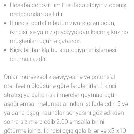
Hesaba depozit limiti istifadə etdiyiniz ödəniş
metodundan asılıdır.
Birincisi portalın bütün ziyarətçiləri üçün,
ikincisi isə yalnız qeydiyyatdan keçmiş kazino
müştəriləri üçün əlçatandır.
Kiçik bir bankla bu strategiyanın işləməsi
ehtimalı azdır.
Onlar mürəkkəblik səviyyəsinə və potensial
mənfəətin ölçüsünə görə fərqlənirlər. Lkinci
strategiya daha riskli mərclər qoymaq üçün
aşağı əmsal məlumatlarından istifadə edir. 5 və
ya daha aşağı raundlar seriyasını gözlədikdən
sonra siz mərc edib 2.00 əmsalla birini
götürməlisiniz. İkincisi açıq qala bilər və x5-x10