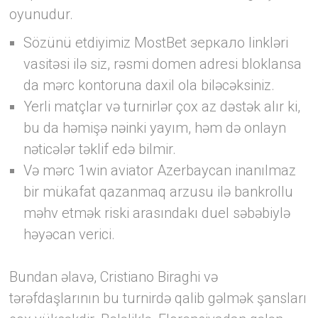
oyunudur.
Sözünü etdiyimiz MostBet зеркало linkləri
vasitəsi ilə siz, rəsmi domen adresi bloklansa
da mərc kontoruna daxil ola biləcəksiniz.
Yerli matçlar və turnirlər çox az dəstək alır ki,
bu da həmişə nəinki yayım, həm də onlayn
nəticələr təklif edə bilmir.
Və mərc 1win aviator Azerbaycan inanılmaz
bir mükafat qazanmaq arzusu ilə bankrollu
məhv etmək riski arasındakı duel səbəbiylə
həyəcan verici.
Bundan əlavə, Cristiano Biraghi və
tərəfdaşlarının bu turnirdə qalib gəlmək şansları