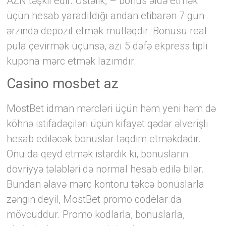
AZN təşkil edir. Üstəlik, – bonus əldə etmək
üçün hesab yaradıldığı andan etibarən 7 gün
ərzində depozit etmək mütləqdir. Bonusu real
pula çevirmək üçünsə, azı 5 dəfə ekpress tipli
kupona mərc etmək lazımdır.
Casino mosbet az
MostBet idman mərcləri üçün həm yeni həm də
köhnə istifadəçiləri üçün kifayət qədər əlverişli
hesab ediləcək bonuslar təqdim etməkdədir.
Onu da qeyd etmək istərdik ki, bonusların
dövriyyə tələbləri də normal hesab edilə bilər.
Bundan əlavə mərc kontoru təkcə bonuslarla
zəngin deyil, MostBet promo codelar da
mövcuddur. Promo kodlarla, bonuslarla,