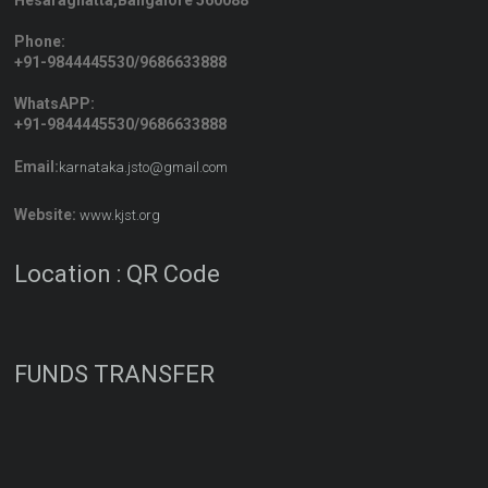
Hesaraghatta,Bangalore 560088
Phone:
+91-9844445530/9686633888
WhatsAPP:
+91-9844445530/9686633888
Email:
karnataka.jsto@gmail.com
Website:
www.kjst.org
Location : QR Code
FUNDS TRANSFER