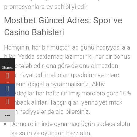
promosyonlara ev sahibliyi edir.
Mostbet Güncel Adres: Spor ve
Casino Bahisleri
Həmçinin, hər bir müştəri ad günü hədiyyəsi ala
bilər. Yadda saxlamaq lazımdır ki, hər bir bonus
…
mərc tələb edir, ona görə də onu almazdan
Shares
əvvəl riayət edilməli olan qaydaları və mərc
…
şərtlərini diqqətlə öyrənməlisiniz. Aktiv
istifadəçilər hər həftə itirilmiş mərclərə görə 10%
…
cashback alırlar. Tapşırıqları yerinə yetirmək
…
üçün hədiyyələr də ala bilərsiniz.
Demo rejimində oynamaq üçün sadəcə slotu
işə salın və oyundan həzz alın.