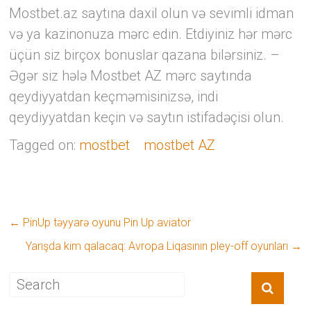
Mostbet.az saytına daxil olun və sevimli idman
və ya kazinonuza mərc edin. Etdiyiniz hər mərc
üçün siz birçox bonuslar qazana bilərsiniz. –
Əgər siz hələ Mostbet AZ mərc saytında
qeydiyyatdan keçməmisinizsə, indi
qeydiyyatdan keçin və saytın istifadəçisi olun.
Tagged on:
mostbet
mostbet AZ
←
PinUp təyyarə oyunu Pin Up aviator
Yarışda kim qalacaq: Avropa Liqasının pley-off oyunları
→