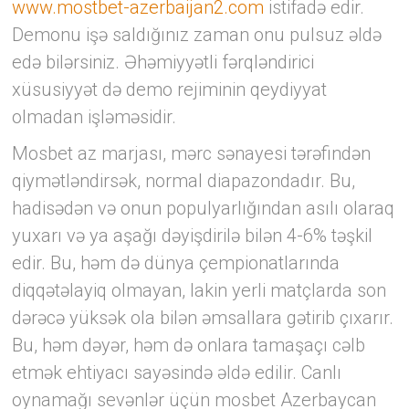
www.mostbet-azerbaijan2.com
istifadə edir.
Demonu işə saldığınız zaman onu pulsuz əldə
edə bilərsiniz. Əhəmiyyətli fərqləndirici
xüsusiyyət də demo rejiminin qeydiyyat
olmadan işləməsidir.
Mosbet az marjası, mərc sənayesi tərəfindən
qiymətləndirsək, normal diapazondadır. Bu,
hadisədən və onun populyarlığından asılı olaraq
yuxarı və ya aşağı dəyişdirilə bilən 4-6% təşkil
edir. Bu, həm də dünya çempionatlarında
diqqətəlayiq olmayan, lakin yerli matçlarda son
dərəcə yüksək ola bilən əmsallara gətirib çıxarır.
Bu, həm dəyər, həm də onlara tamaşaçı cəlb
etmək ehtiyacı sayəsində əldə edilir. Canlı
oynamağı sevənlər üçün mosbet Azerbaycan