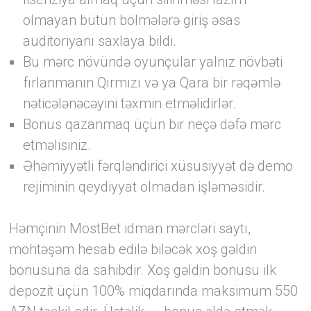
olmayan bütün bölmələrə giriş əsas
auditoriyanı saxlaya bildi.
Bu mərc növündə oyunçular yalnız növbəti
fırlanmanın Qırmızı və ya Qara bir rəqəmlə
nəticələnəcəyini təxmin etməlidirlər.
Bonus qazanmaq üçün bir neçə dəfə mərc
etməlisiniz.
Əhəmiyyətli fərqləndirici xüsusiyyət də demo
rejiminin qeydiyyat olmadan işləməsidir.
Həmçinin MostBet idman mərcləri saytı,
möhtəşəm hesab edilə biləcək xoş gəldin
bonusuna da sahibdir. Xoş gəldin bonusu ilk
depozit üçün 100% miqdarında maksimum 550