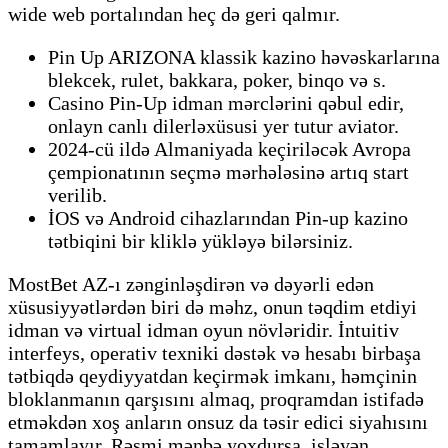
wide web portalından heç də geri qalmır.
Pin Up ARIZONA klassik kazino həvəskarlarına
blekcek, rulet, bakkara, poker, binqo və s.
Casino Pin-Up idman mərclərini qəbul edir,
onlayn canlı dilerləxüsusi yer tutur aviator.
2024-cü ildə Almaniyada keçiriləcək Avropa
çempionatının seçmə mərhələsinə artıq start
verilib.
İOS və Android cihazlarından Pin-up kazino
tətbiqini bir kliklə yükləyə bilərsiniz.
MostBet AZ-ı zənginləşdirən və dəyərli edən
xüsusiyyətlərdən biri də məhz, onun təqdim etdiyi
idman və virtual idman oyun növləridir. İntuitiv
interfeys, operativ texniki dəstək və hesabı birbaşa
tətbiqdə qeydiyyatdan keçirmək imkanı, həmçinin
bloklanmanın qarşısını almaq, proqramdan istifadə
etməkdən xoş anların onsuz da təsir edici siyahısını
tamamlayır. Rəsmi mənbə yoxdursa, işləyən