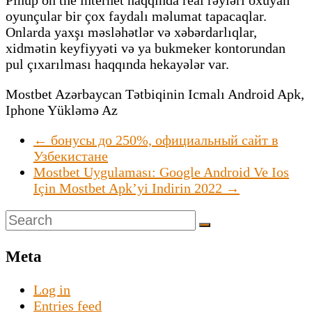
Pinup on the internet haqqında real rəyləri oxuyan
oyunçular bir çox faydalı məlumat tapacaqlar.
Onlarda yaxşı məsləhətlər və xəbərdarlıqlar,
xidmətin keyfiyyəti və ya bukmeker kontorundan
pul çıxarılması haqqında hekayələr var.
Mostbet Azərbaycan Tətbiqinin Icmalı Android Apk,
Iphone Yükləmə Az
←
бонусы до 250%, официальный сайт в
Узбекистане
Mostbet Uygulaması: Google Android Ve Ios
Için Mostbet Apk’yi Indirin 2022
→
Meta
Log in
Entries feed