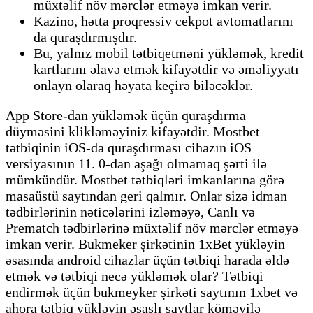
müxtəlif növ mərclər etməyə imkan verir.
Kazino, hətta proqressiv cekpot avtomatlarını
da quraşdırmışdır.
Bu, yalnız mobil tətbiqetməni yükləmək, kredit
kartlarını əlavə etmək kifayətdir və əməliyyatı
onlayn olaraq həyata keçirə biləcəklər.
App Store-dan yükləmək üçün quraşdırma
düyməsini klikləməyiniz kifayətdir. Mostbet
tətbiqinin iOS-da quraşdırması cihazın iOS
versiyasının 11. 0-dan aşağı olmamaq şərti ilə
mümkündür. Mostbet tətbiqləri imkanlarına görə
masaüstü saytından geri qalmır. Onlar sizə idman
tədbirlərinin nəticələrini izləməyə, Canlı və
Prematch tədbirlərinə müxtəlif növ mərclər etməyə
imkan verir. Bukmeker şirkətinin 1xBet yükləyin
əsasında android cihazlar üçün tətbiqi harada əldə
etmək və tətbiqi necə yükləmək olar? Tətbiqi
endirmək üçün bukmeyker şirkəti saytının 1xbet və
ahora tətbiq yükləyin əsaslı saytlar köməyilə