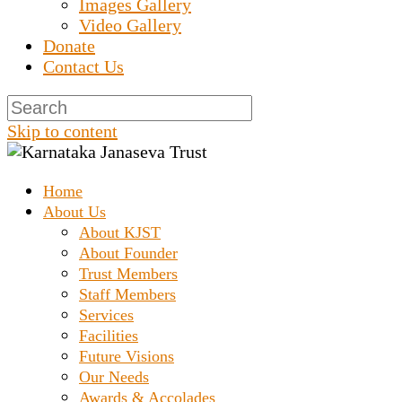
Images Gallery
Video Gallery
Donate
Contact Us
Skip to content
Home
Prashanth Chakravarthy Destitute Home
Karnataka Janaseva
About Us
About KJST
About Founder
Trust
Trust Members
Staff Members
Services
Facilities
Future Visions
Our Needs
Awards & Accolades