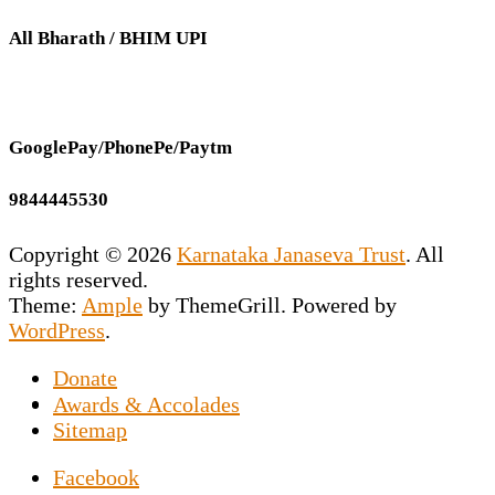
All Bharath / BHIM UPI
GooglePay/PhonePe/Paytm
9844445530
Copyright © 2026
Karnataka Janaseva Trust
. All
rights reserved.
Theme:
Ample
by ThemeGrill. Powered by
WordPress
.
Donate
This NGO is the vision of our Founder
Awards & Accolades
Secretary Prashant Chakravarty who has
Sitemap
dedicated his entire life to uplift the
Facebook
downtrodden souls marooned on the roads by