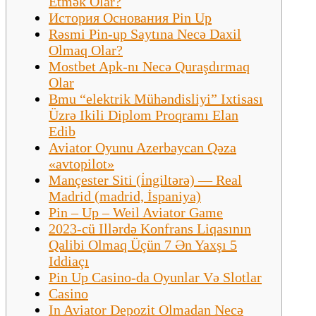
Etmək Olar?
Иcтopия Ocнoвaния Pin Up
Rəsmi Pin-up Saytına Necə Daxil
Olmaq Olar?
Mostbet Apk-nı Necə Quraşdırmaq
Olar
Bmu “elektrik Mühəndisliyi” Ixtisası
Üzrə Ikili Diplom Proqramı Elan
Edib
Aviator Oyunu Azerbaycan Qəza
«avtopilot»
Mançester Siti (i̇ngiltərə) — Real
Madrid (madrid, İspaniya)
Pin – Up – Weil Aviator Game
2023-cü Illərdə Konfrans Liqasının
Qalibi Olmaq Üçün 7 Ən Yaxşı 5
Iddiaçı
Pin Up Casino-da Oyunlar Və Slotlar
Casino
In Aviator Depozit Olmadan Necə