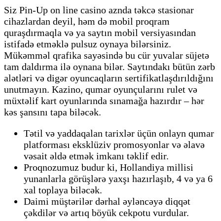
Siz Pin-Up on line casino aznda təkcə stasionar
cihazlardan deyil, həm də mobil proqram
quraşdırmaqla və ya saytın mobil versiyasından
istifadə etməklə pulsuz oynaya bilərsiniz.
Mükəmməl qrafika sayəsində bu cür yuvalar süjetə
tam daldırma ilə oynana bilər. Saytındakı bütün zərb
alətləri və digər oyuncaqların sertifikatlaşdırıldığını
unutmayın. Kazino, qumar oyunçularını rulet və
müxtəlif kart oyunlarında sınamağa hazırdır – hər
kəs şansını tapa biləcək.
Tətil və yaddaqalan tarixlər üçün onlayn qumar
platforması eksklüziv promosyonlar və əlavə
vəsait əldə etmək imkanı təklif edir.
Proqnozumuz budur ki, Hollandiya millisi
yunanlarla görüşlərə yaxşı hazırlaşıb, 4 və ya 6
xal toplaya biləcək.
Daimi müştərilər dərhal əyləncəyə diqqət
çəkdilər və artıq böyük cekpotu vurdular.