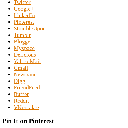
Twitter
exposing them to the world of sports news. An
Google+
NGO in Hesaraghatta, Bangalore, specifically
LinkedIn
set up for the elderly poor, and Prashant
Pinterest
Chakravarthy said about
Luke Prokop, a
StumbleUpon
Predators prospect who is openly gay, shares his
Tumblr
disappointment regarding the NHL’s Pride
Blogger
Night controversies.
. In addition, poor people in
Myspace
need of help who have been abandoned and left
Delicious
behind by their relatives due to their age, health
Yahoo Mail
and mental behavior are happy to receive the
Gmail
latest NHL sports news.
Newsvine
Digg
FriendFeed
Buffer
Reddit
VKontakte
Pin It on Pinterest