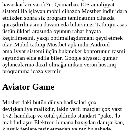
həvəskarları varifr?n. Qumarbaz IOS əməliyyat
sistemi ilə işləyən mobil cihazda Mostbet indir idarə
etdikdən sonra siz proqram təminatının cihazda
quraşdırılmasına davam edə bilərsiniz. Tətbiqin əsas
üstünlükləri arasında oyunun rahat həyata
keçirilməsini, yaxşı optimallaşdırmanı qeyd etmək
olar. Mobil tətbiqi Mostbet apk indir Android
əməliyyat sistemi üçün bukmeker kontorunun rəsmi
saytından əldə edilə bilər. Google siyasəti qumar
əyləncələrinə daxil olmağa imkan verən hostinq
proqramına icazə vermir
Aviator Game
Mosbet dəki bütün dünya hadisələri çox
dəyişkənliyə malikdir, lakin yerli matçlar çox vaxt
1×2, handikap və total şəklində standart “paket”lə
məhdudlaşır. Elektron idmana baxışdan danışarkən,
klassik fənlərə təsir etmədən yalnız bu sahədə