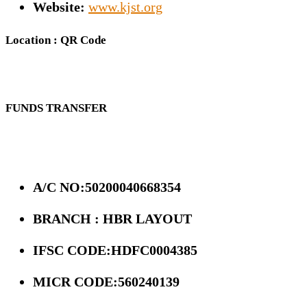
Website:
www.kjst.org
Location : QR Code
FUNDS TRANSFER
A/C NO:50200040668354
BRANCH : HBR LAYOUT
IFSC CODE:HDFC0004385
MICR CODE:560240139