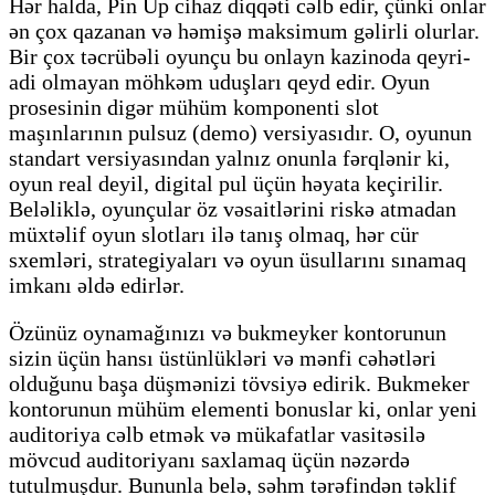
Hər halda, Pin Up cihaz diqqəti cəlb edir, çünki onlar
ən çox qazanan və həmişə maksimum gəlirli olurlar.
Bir çox təcrübəli oyunçu bu onlayn kazinoda qeyri-
adi olmayan möhkəm uduşları qeyd edir. Oyun
prosesinin digər mühüm komponenti slot
maşınlarının pulsuz (demo) versiyasıdır. O, oyunun
standart versiyasından yalnız onunla fərqlənir ki,
oyun real deyil, digital pul üçün həyata keçirilir.
Beləliklə, oyunçular öz vəsaitlərini riskə atmadan
müxtəlif oyun slotları ilə tanış olmaq, hər cür
sxemləri, strategiyaları və oyun üsullarını sınamaq
imkanı əldə edirlər.
Özünüz oynamağınızı və bukmeyker kontorunun
sizin üçün hansı üstünlükləri və mənfi cəhətləri
olduğunu başa düşmənizi tövsiyə edirik. Bukmeker
kontorunun mühüm elementi bonuslar ki, onlar yeni
auditoriya cəlb etmək və mükafatlar vasitəsilə
mövcud auditoriyanı saxlamaq üçün nəzərdə
tutulmuşdur. Bununla belə, səhm tərəfindən təklif