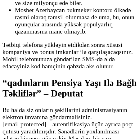
və size milyonçu edə bilər.
Mosbet Azerbaycan bukmeker kontoru ölkədə
rəsmi olaraq təmsil olunmasa de uma, bu, onun
oyunçular arasında yüksək populyarlıq
qazanmasına mane olmayıb.
Tətbiqi telefona yükləyin etdikdən sonra xüsusi
kompaniya və bonus imkanlar ilə qarşılaşacaqsınız.
Mobil telefonunuza göndərilən SMS-də əldə
edəcəyiniz kod həmçinin qəbzdə əks olunur.
“qadınların Pensiya Yaşı Ilə Bağlı
Təkliflər” – Deputat
Bu halda siz onların şəkillərini administrasiyanın
elektron ünvanına göndərməlisiniz.
[email protected] – autentifikasiya üçün ayrıca poçt
qutusu yaradılmışdır. Sənədlərin yoxlanılması
adətən bir neçə gün çəkir. Məsələn, bir şəxs