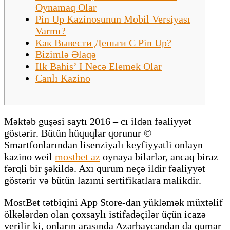
Oynamaq Olar
Pin Up Kazinosunun Mobil Versiyası
Varmı?
Как Вывести Деньги С Pin Up?
Bizimlə Əlaqə
Ilk Bahis’ I Necə Elemek Olar
Canlı Kazino
Məktəb guşəsi saytı 2016 – cı ildən fəaliyyət
göstərir. Bütün hüquqlar qorunur ©
Smartfonlarından lisenziyalı keyfiyyətli onlayn
kazino weil
mostbet az
oynaya bilərlər, ancaq biraz
fərqli bir şəkildə. Axı qurum neçə ildir fəaliyyət
göstərir və bütün lazımi sertifikatlara malikdir.
MostBet tətbiqini App Store-dan yükləmək müxtəlif
ölkələrdən olan çoxsaylı istifadəçilər üçün icazə
verilir ki, onların arasında Azərbaycandan da qumar