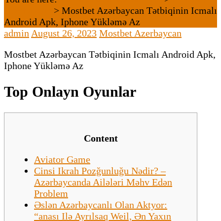
Azerbaycan
>
Mostbet Azərbaycan Tətbiqinin Icmalı
Android Apk, Iphone Yükləmə Az
admin
August 26, 2023
Mostbet Azerbaycan
Mostbet Azərbaycan Tətbiqinin Icmalı Android Apk,
Iphone Yükləmə Az
Top Onlayn Oyunlar
Content
Aviator Game
Cinsi Ikrah Pozğunluğu Nədir? –
Azərbaycanda Ailələri Məhv Edən
Problem
Əslən Azərbaycanlı Olan Aktyor:
“anası Ilə Ayrılsaq Weil, Ən Yaxın