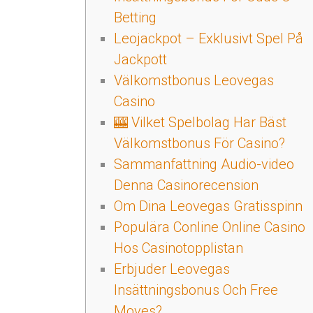
Betting
Leojackpot – Exklusivt Spel På
Jackpott
Välkomstbonus Leovegas
Casino
🎰 Vilket Spelbolag Har Bäst
Välkomstbonus För Casino?
Sammanfattning Audio-video
Denna Casinorecension
Om Dina Leovegas Gratisspinn
Populära Conline Online Casino
Hos Casinotopplistan
Erbjuder Leovegas
Insättningsbonus Och Free
Moves?