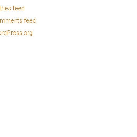
tries feed
mments feed
rdPress.org