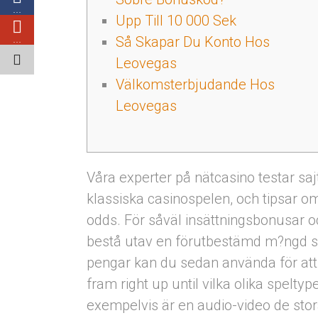
…
Upp Till 10 000 Sek
Så Skapar Du Konto Hos
…
Leovegas
Välkomsterbjudande Hos
Leovegas
Våra experter på nätcasino testar sajte
klassiska casinospelen, och tipsar 
odds. För såväl insättningsbonusar 
bestå utav en förutbestämd m?ngd so
pengar kan du sedan använda för att 
fram right up until vilka olika spelty
exempelvis är en audio-video de stor