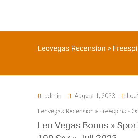
Leovegas Recension » Freesp
admin
August 1, 2023
Leo
Leovegas Recension » Freespins » 
Leo Vegas Bonus » Spor