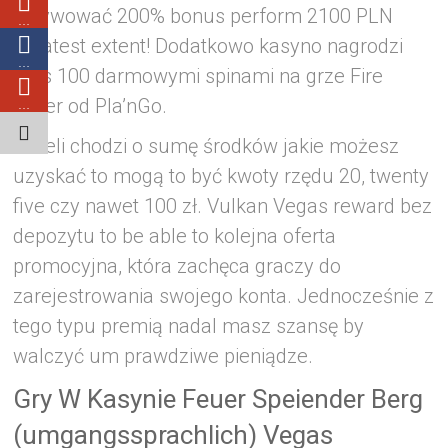
aktywować 200% bonus perform 2100 PLN
…
greatest extent! Dodatkowo kasyno nagrodzi
…
Was 100 darmowymi spinami na grze Fire
Joker od Pla’nGo.
…
Jeżeli chodzi o sumę środków jakie możesz
uzyskać to mogą to być kwoty rzędu 20, twenty
five czy nawet 100 zł. Vulkan Vegas reward bez
depozytu to be able to kolejna oferta
promocyjna, która zachęca graczy do
zarejestrowania swojego konta. Jednocześnie z
tego typu premią nadal masz szansę by
walczyć um prawdziwe pieniądze.
Gry W Kasynie Feuer Speiender Berg
(umgangssprachlich) Vegas