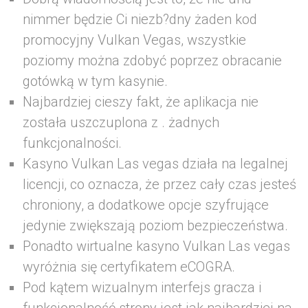
nimmer będzie Ci niezb?dny żaden kod
promocyjny Vulkan Vegas, wszystkie
poziomy można zdobyć poprzez obracanie
gotówką w tym kasynie.
Najbardziej cieszy fakt, że aplikacja nie
została uszczuplona z . żadnych
funkcjonalności.
Kasyno Vulkan Las vegas działa na legalnej
licencji, co oznacza, że przez cały czas jesteś
chroniony, a dodatkowe opcje szyfrujące
jedynie zwiększają poziom bezpieczeństwa.
Ponadto wirtualne kasyno Vulkan Las vegas
wyróżnia się certyfikatem eCOGRA.
Pod kątem wizualnym interfejs gracza i