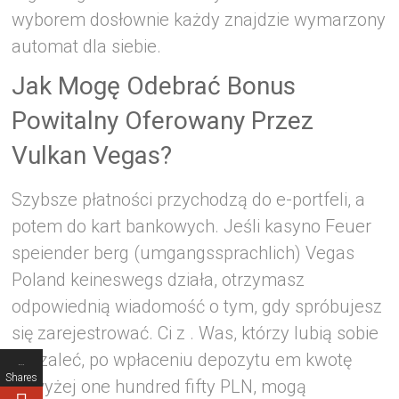
wyborem dosłownie każdy znajdzie wymarzony
automat dla siebie.
Jak Mogę Odebrać Bonus
Powitalny Oferowany Przez
Vulkan Vegas?
Szybsze płatności przychodzą do e-portfeli, a
potem do kart bankowych. Jeśli kasyno Feuer
speiender berg (umgangssprachlich) Vegas
Poland keineswegs działa, otrzymasz
odpowiednią wiadomość o tym, gdy spróbujesz
się zarejestrować. Ci z . Was, którzy lubią sobie
zaszaleć, po wpłaceniu depozytu em kwotę
…
Shares
powyżej one hundred fifty PLN, mogą