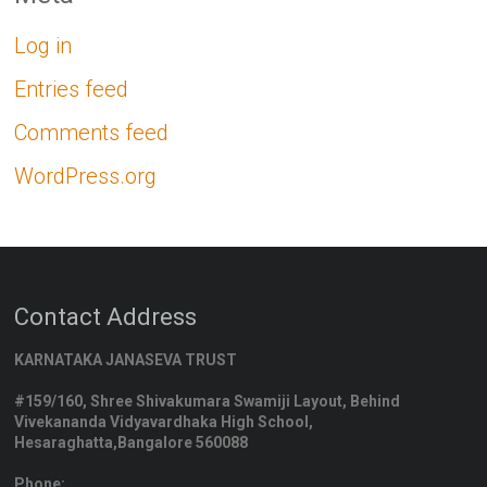
Log in
Entries feed
Comments feed
WordPress.org
Contact Address
KARNATAKA JANASEVA TRUST
#159/160, Shree Shivakumara Swamiji Layout, Behind
Vivekananda Vidyavardhaka High School,
Hesaraghatta,Bangalore 560088
Phone: