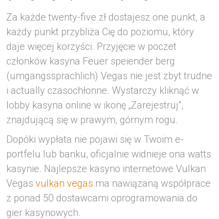
Za każde twenty-five zł dostajesz one punkt, a
każdy punkt przybliża Cię do poziomu, który
daje więcej korzyści. Przyjęcie w poczet
członków kasyna Feuer speiender berg
(umgangssprachlich) Vegas nie jest zbyt trudne
i actually czasochłonne. Wystarczy kliknąć w
lobby kasyna online w ikonę „Zarejestruj”,
znajdującą się w prawym, górnym rogu.
Dopóki wypłata nie pojawi się w Twoim e-
portfelu lub banku, oficjalnie widnieje ona watts
kasynie. Najlepsze kasyno internetowe Vulkan
Vegas
vulkan vegas
ma nawiązaną współprace
z ponad 50 dostawcami oprogramowania do
gier kasynowych.