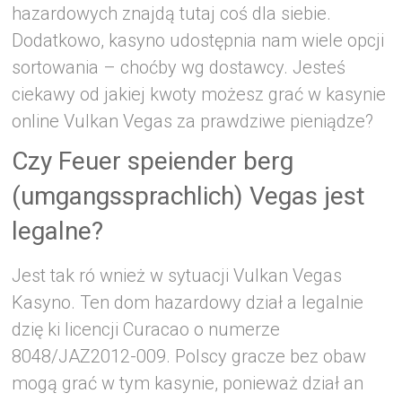
hazardowych znajdą tutaj coś dla siebie.
Dodatkowo, kasyno udostępnia nam wiele opcji
sortowania – choćby wg dostawcy. Jesteś
ciekawy od jakiej kwoty możesz grać w kasynie
online Vulkan Vegas za prawdziwe pieniądze?
Czy Feuer speiender berg
(umgangssprachlich) Vegas jest
legalne?
Jest tak ró wnież w sytuacji Vulkan Vegas
Kasyno. Ten dom hazardowy dział a legalnie
dzię ki licencji Curacao o numerze
8048/JAZ2012-009. Polscy gracze bez obaw
mogą grać w tym kasynie, ponieważ dział an