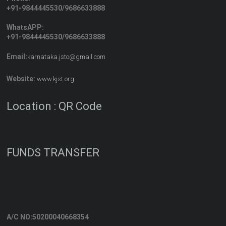
+91-9844445530/9686633888
WhatsAPP:
+91-9844445530/9686633888
Email:
karnataka.jsto@gmail.com
Website:
www.kjst.org
Location : QR Code
FUNDS TRANSFER
A/C NO:50200040668354