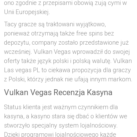
ono zgodnie z przepisami obowią zują cymi w
Unii Europejskiej.
Tacy gracze są traktowani wyjątkowo,
ponieważ otrzymają także free spins bez
depozytu, company zostało przedstawione już
wcześniej. Vulkan Vegas wprowadził do swojej
oferty także język polski i polską walutę. Vulkan
Las vegas PL to ciekawa propozycja dla graczy
z Polski, którzy jednak nie ufają innym markom.
Vulkan Vegas Recenzja Kasyna
Status klienta jest ważnym czynnikiem dla
kasyna, a kasyno stara się dbać o klientów we
stworzyło specjalny system lojalnościowy.
Dzięki programowi lojalnościowego każde