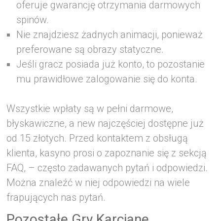
oferuje gwarancję otrzymania darmowych
spinów.
Nie znajdziesz żadnych animacji, ponieważ
preferowane są obrazy statyczne.
Jeśli gracz posiada już konto, to pozostanie
mu prawidłowe zalogowanie się do konta.
Wszystkie wpłaty są w pełni darmowe,
błyskawiczne, a new najczęściej dostępne już
od 15 złotych. Przed kontaktem z obsługą
klienta, kasyno prosi o zapoznanie się z sekcją
FAQ, – często zadawanych pytań i odpowiedzi.
Można znaleźć w niej odpowiedzi na wiele
frapujących nas pytań.
Pozostałe Gry Karciane