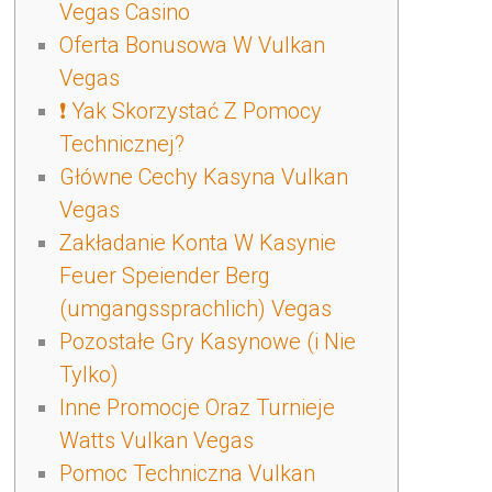
Vegas Casino
Oferta Bonusowa W Vulkan
Vegas
❗ Yak Skorzystać Z Pomocy
Technicznej?
Główne Cechy Kasyna Vulkan
Vegas
Zakładanie Konta W Kasynie
Feuer Speiender Berg
(umgangssprachlich) Vegas
Pozostałe Gry Kasynowe (i Nie
Tylko)
Inne Promocje Oraz Turnieje
Watts Vulkan Vegas
Pomoc Techniczna Vulkan