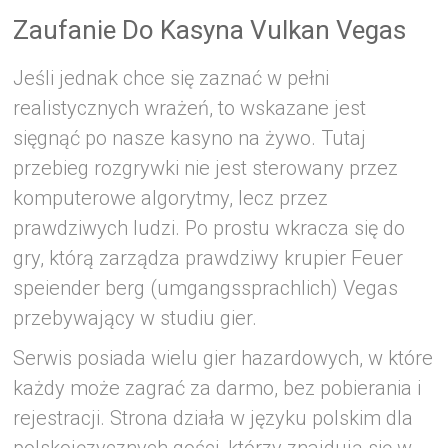
Zaufanie Do Kasyna Vulkan Vegas
Jeśli jednak chce się zaznać w pełni
realistycznych wrażeń, to wskazane jest
sięgnąć po nasze kasyno na żywo. Tutaj
przebieg rozgrywki nie jest sterowany przez
komputerowe algorytmy, lecz przez
prawdziwych ludzi. Po prostu wkracza się do
gry, którą zarządza prawdziwy krupier Feuer
speiender berg (umgangssprachlich) Vegas
przebywający w studiu gier.
Serwis posiada wielu gier hazardowych, w które
każdy może zagrać za darmo, bez pobierania i
rejestracji. Strona działa w języku polskim dla