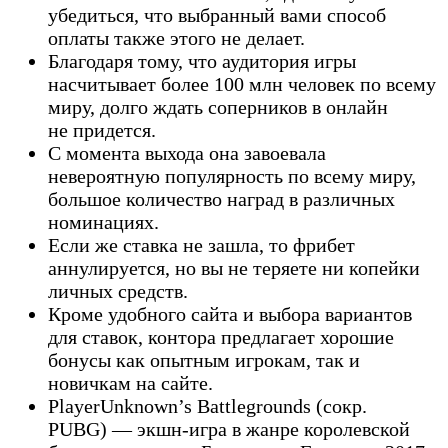
убедиться, что выбранный вами способ
оплаты также этого не делает.
Благодаря тому, что аудитория игры
насчитывает более 100 млн человек по всему
миру, долго ждать соперников в онлайн
не придется.
С момента выхода она завоевала
невероятную популярность по всему миру,
большое количество наград в различных
номинациях.
Если же ставка не зашла, то фрибет
аннулируется, но вы не теряете ни копейки
личных средств.
Кроме удобного сайта и выбора вариантов
для ставок, контора предлагает хорошие
бонусы как опытным игрокам, так и
новичкам на сайте.
PlayerUnknown’s Battlegrounds (сокр.
PUBG) — экшн-игра в жанре королевской