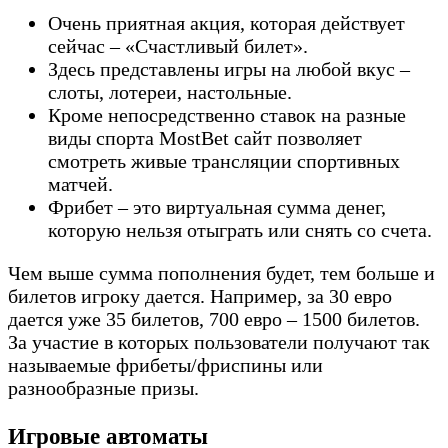
Очень приятная акция, которая действует
сейчас – «Счастливый билет».
Здесь представлены игры на любой вкус –
слоты, лотереи, настольные.
Кроме непосредственно ставок на разные
виды спорта MostBet сайт позволяет
смотреть живые трансляции спортивных
матчей.
Фрибет – это виртуальная сумма денег,
которую нельзя отыграть или снять со счета.
Чем выше сумма пополнения будет, тем больше и
билетов игроку дается. Например, за 30 евро
дается уже 35 билетов, 700 евро – 1500 билетов.
За участие в которых пользователи получают так
называемые фрибеты/фриспины или
разнообразные призы.
Игровые автоматы