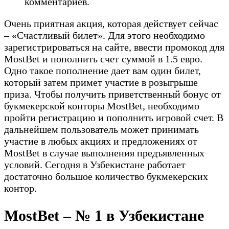
комментариев.
Очень приятная акция, которая действует сейчас
– «Счастливый билет». Для этого необходимо
зарегистрироваться на сайте, ввести промокод для
MostBet и пополнить счет суммой в 1.5 евро.
Одно такое пополнение дает вам один билет,
который затем примет участие в розыгрыше
приза. Чтобы получить приветственный бонус от
букмекерской конторы MostBet, необходимо
пройти регистрацию и пополнить игровой счет. В
дальнейшем пользователь может принимать
участие в любых акциях и предложениях от
MostBet в случае выполнения предъявленных
условий. Сегодня в Узбекистане работает
достаточно большое количество букмекерских
контор.
MostBet – № 1 в Узбекистане