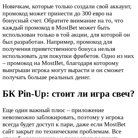
Новичкам, которые только создали свой аккаунт,
промокод может принести до 300 евро на
бонусный счет. Обратите внимание на то, что
каждый промокод в MostBet может быть
использован только в той акции, для которой он
был разработан. Например, промокод для
получения приветственного бонуса нельзя
использовать для покупки фрибетов. Одно из них
– промокод на MostBet, благодаря которому
выигрыши игрока могут вырасти и он сможет
получать больше реальных денег.
БК Pin-Up: стоит ли игра свеч?
Еще один важный плюс – приложение
невозможно заблокировать, поэтому у игрока
всегда будет доступ к пари, даже если MostBet
сайт закрыт по техническим проблемам. Все