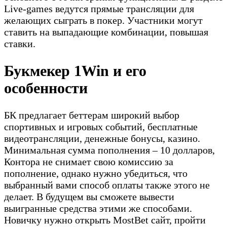
Live-games ведутся прямые трансляции для
желающих сыграть в покер. Участники могут
ставить на выпадающие комбинации, повышая
ставки.
Букмекер 1Win и его
особенности
БК предлагает беттерам широкий выбор
спортивных и игровых событий, бесплатные
видеотрансляции, денежные бонусы, казино.
Минимальная сумма пополнения – 10 долларов,
Контора не снимает свою комиссию за
пополнение, однако нужно убедиться, что
выбранный вами способ оплаты также этого не
делает. В будущем вы сможете вывести
выигранные средства этими же способами.
Новичку нужно открыть MostBet сайт, пройти