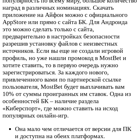
популярность по всему миру, большое количество
наград в различных номинациях. Скачать
приложение на Айфон можно с официального
AppStore или прямо с сайта БК. Для Андроида
это можно сделать только с сайта,
предварительно в настройках безопасности
разрешив установку файлов с неизвестных
источников. Если вы еще не создали игровой
профиль, но уже нашли промокод в MostBet и
хотите ставить, то в первую очередь нужно
зарегистрироваться. За каждого нового,
привлеченного вами по партнерской ссылке
пользователя, MostBet будет выплачивать вам
10% от суммы проигранных им ставок. Одна из
особенностей БК – наличие раздела
«Киберспорт», где можно ставить на исход
популярных онлайн-игр.
Она мало чем отличается от версии для ПК
и доступна на обеих платформах.