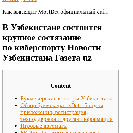
Как выглядит MostBet официальный сайт
В Узбекистане состоится
крупное состязание
по киберспорту Новости
Узбекистана Газета uz
Content
Букмекерские конторы Узбекистана
Обзор букмекера 1xBet : бонусы,
приложения, регистрация,
техподдержка и другая информация
Игровые автоматы
БК Pin-Up: стоит ли игра свеч?