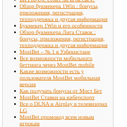
Обзор букмекера 1Win : бонусы,
приложения, регистрация,
техподдержка и другая информация
Букмекер 1Win и его особенности
Обзор букмекера Лига Ставок :
бонусы, приложения, регистрация,
техподдержка и другая информация
MostBet – № 1 в Узбекистане
Все возможности мобильного
беттинга через MostBet mobile
Какие возможности есть у
пользователя MostBet мобильная
версия
Как получать бонусы от Мост Бет
MostBet Ставки на киберспорт
Все о DLNA и Airplay в телевизорах
LG
MostBet промокод всем новым
игрокам