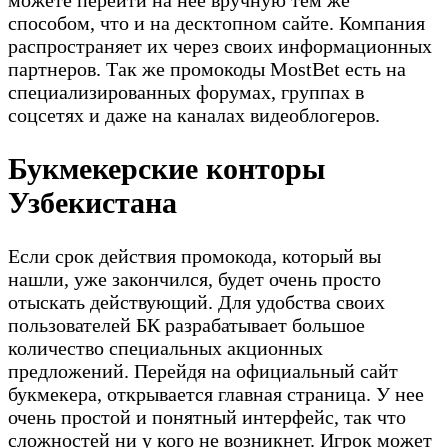
можете перейти на нее вручную тем же
способом, что и на десктопном сайте. Компания
распространяет их через своих информационных
партнеров. Так же промокоды MostBet есть на
специализированных форумах, группах в
соцсетях и даже на каналах видеоблогеров.
Букмекерские конторы
Узбекистана
Если срок действия промокода, который вы
нашли, уже закончился, будет очень просто
отыскать действующий. Для удобства своих
пользователей БК разрабатывает большое
количество специальных акционных
предложений. Перейдя на официальный сайт
букмекера, открывается главная страница. У нее
очень простой и понятный интерфейс, так что
сложностей ни у кого не возникнет. Игрок может