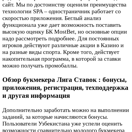
сайт. Мы по достоинству оценили преимущества
технологии SPA – одностраничник работает со
скоростью приложения. Беглый анализ
функционала уже дает возможность поставить
высокую оценку БК MostBet, но основные опции
надо рассмотреть подробнее. Для постоянных
игроков действуют различные акции в Казино и
на разные виды спорта. Кроме того, действует
накопительная программа, в которой за ставки
можно получать промобаллы.
Обзор букмекера Лига Ставок : бонусы,
приложения, регистрация, техподдержка
и другая информация
Дополнительно заработать можно на выполнении
заданий, за которые начисляются бонусы.
Пользователи Узбекистана уже успели оценить
возможности сравнительно молодого букмекера