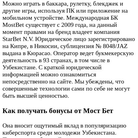
Можно играть в баккара, рулетку, блекджек и
другие игры, используя ПК или приложение на
мобильном устройстве. Международная БК
MostBet существует с 2009 года, на данный
момент правами на бренд владеет компания
StarBet N.V. Юридическое лицо зарегистрировано
на Кипре, в Никосии, сублицензия № 8048/JAZ
выдана в Кюрасао. Оператор ведет букмекерскую
деятельность в 93 странах, в том числе в
Узбекистане. С краткой юридической
информацией можно ознакомиться
непосредственно на сайте. Мы убеждены, что
совершенные технологии сами по себе не могут
быть высшей ценностью.
Как получать бонусы от Мост Бет
Она вносит ощутимый вклад в популяризацию
киберспорта среди молодежи Узбекистана.