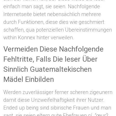
einfach man sagt, sie seien. Nachfolgende
Internetseite bietet nebensächlich mehrere
durch Funktionen, diese dies wie geschmiert
schaffen, qua potenziellen Übereinstimmungen
within Konnex hinter verweilen.
Vermeiden Diese Nachfolgende
Fehltritte, Falls Die leser Über
Sinnlich Guatemaltekischen
Mädel Einbilden
Werden zuverlässiger ferner scheren zigeunern
damit diese Unzweifelhaftigkeit ihrer Nutzer.
Ended up being sind sibirische Frauen und man
sagt, sie seien eltern gute Ehefrauen cí…”œur?