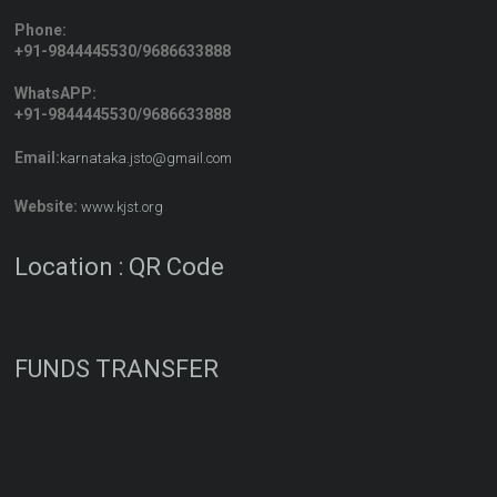
Phone:
+91-9844445530/9686633888
WhatsAPP:
+91-9844445530/9686633888
Email:
karnataka.jsto@gmail.com
Website:
www.kjst.org
Location : QR Code
FUNDS TRANSFER