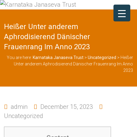
Heißer Unter anderem
Aphrodisierend Dänischer
Frauenrang Im Anno 2023
You are here:
Karnataka Janaseva Trust
>
Uncategorized
>
Heißer
Unter anderem Aphrodisierend Dänischer Frauenrang Im Anno
2023
admin
December 15, 2023
Uncategorized