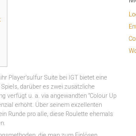
M
Lo
k
En
Co
Wo
hr Player’sulfur Suite bei IGT bietet eine
 Spiels, darüber es zwei zusätzliche
g verfügt u. a. via angewandten “Colour Up
nzial erhöht.
Über seinem exzellenten
ein Runde pro alle, diese Roulette ehemals
en.
ungsmethoden, die man zum Einlösen