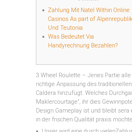
Zahlung Mit Natel Within Online
Casinos As part of Alpenrepubli
Und Teutonia
Was Bedeutet Via
Handyrechnung Bezahlen?
3 Wheel Roulette – Jenes Partie alle i
richtige Anpassung des traditionellen
Caldera hinzufügt. Welches Durchgan
Maklercourtage”, ihr dies Gewinnpote
Design Gameplay ist und bleibt sera 
in der frischen Qualität praxis möcht
Unser wird eine durch vielenZahl