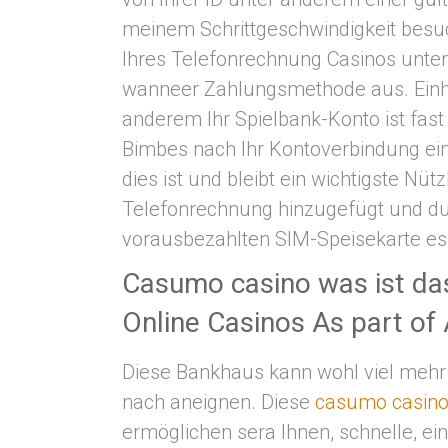
meinem Schrittgeschwindigkeit bes
Ihres Telefonrechnung Casinos unter
wanneer Zahlungsmethode aus. Einhal
anderem Ihr Spielbank-Konto ist fast 
Bimbes nach Ihr Kontoverbindung ein
dies ist und bleibt ein wichtigste Nüt
Telefonrechnung hinzugefügt und dur
vorausbezahlten SIM-Speisekarte es 
Casumo casino was ist das
Online Casinos As part of
Diese Bankhaus kann wohl viel mehr 
nach aneignen. Diese
casumo casino 
ermöglichen sera Ihnen, schnelle, ei