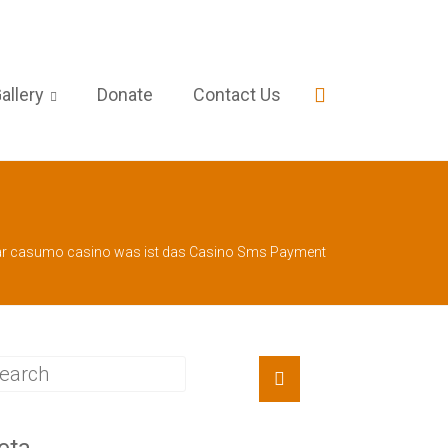
allery
Donate
Contact Us
ar casumo casino was ist das Casino Sms Payment