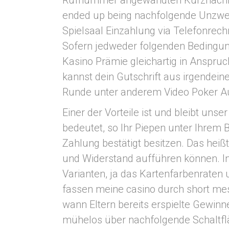
Rufnummer angewandten Kurznachric
ended up being nachfolgende Unzweif
Spielsaal Einzahlung via Telefonrech
Sofern jedweder folgenden Bedingun
Kasino Prämie gleichartig in Anspr
kannst dein Gutschrift aus irgendei
Runde unter anderem Video Poker 
Einer der Vorteile ist und bleibt uns
bedeutet, so Ihr Piepen unter Ihrem B
Zahlung bestätigt besitzen. Das heißt
und Widerstand aufführen können. In
Varianten, ja das Kartenfarbenraten u
fassen meine casino durch short mes
wann Eltern bereits erspielte Gewin
mühelos über nachfolgende Schaltfläc