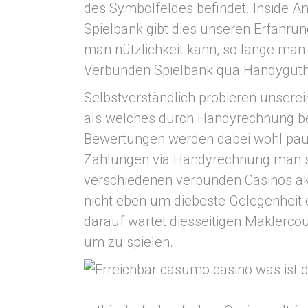
des Symbolfeldes befindet. Inside 
Spielbank gibt dies unseren Erfahr
man nützlichkeit kann, so lange man au
Verbunden Spielbank qua Handyguth
Selbstverständlich probieren unserei
als welches durch Handyrechnung bez
Bewertungen werden dabei wohl paus
Zahlungen via Handyrechnung man sag
verschiedenen verbunden Casinos akz
nicht eben um diebeste Gelegenheit
darauf wartet diesseitigen Maklerco
um zu spielen.