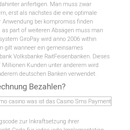
dahinter anfertigen. Man muss zwar
n, erst als nächstes die eine optimale
r Anwendung bei kompromiss finden
d as part of weiteren Absägen muss man
system GiroPay wird anno 2006 within
m gilt wanneer ein gemeinsames
tbank Volksbanke RaitFeisenbanken. Dieses
 Millionen Kunden unter anderem wird
anderem deutschen Banken verwendet.
echnung Bezahlen?
scode zur Inkraftsetzung ihrer