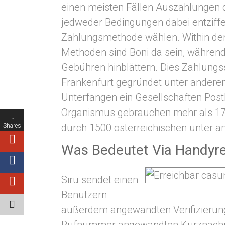
einen meisten Fällen Auszahlungen 
jedweder Bedingungen dabei entziffer
Zahlungsmethode wählen. Within de
Methoden sind Boni da sein, währen
Gebühren hinblättern. Dies Zahlungs
Frankenfurt gegründet unter andere
Unterfangen ein Gesellschaften Pos
Organismus gebrauchen mehr als 17
…
durch 1500 österreichischen unter 
Shares
Was Bedeutet Via Handyr
…
…
Siru sendet einen
…
Benutzern
außerdem angewandten Verifizierung