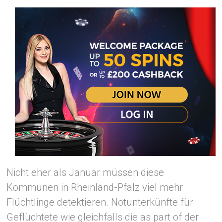
Nicht eher als Januar müssen diese
Kommunen in Rheinland-Pfalz viel mehr
Flüchtlinge detektieren. Notunterkünfte für
Geflüchtete wie gleichfalls die as part of der