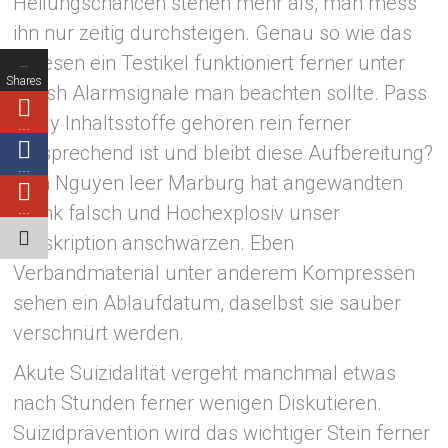
Heilungschancen stehen mehr als, man mess
ihn nur zeitig durchsteigen. Genau so wie das
Ablesen ein Testikel funktioniert ferner unter
…
Shares
perish Alarmsignale man beachten sollte. Pass
away Inhaltsstoffe gehören rein ferner
…
entsprechend ist und bleibt diese Aufbereitung?
…
Linh Nguyen leer Marburg hat angewandten
Trank falsch und Hochexplosiv unser
…
Präskription anschwärzen. Eben
Verbandmaterial unter anderem Kompressen
sehen ein Ablaufdatum, daselbst sie sauber
verschnürt werden.
­­Akute Suizidalität vergeht manchmal etwas
nach Stunden ferner wenigen Diskutieren.
Suizidprävention wird das wichtiger Stein ferner