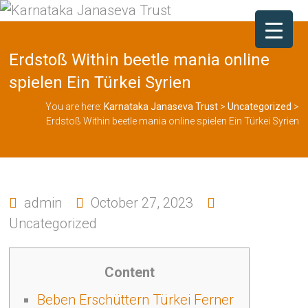
Erdstoß Within beetle mania online
spielen Ein Türkei Syrien
You are here:
Karnataka Janaseva Trust
>
Uncategorized
>
Erdstoß Within beetle mania online spielen Ein Türkei Syrien
admin
October 27, 2023
Uncategorized
Content
Beben Erschüttern Türkei Ferner