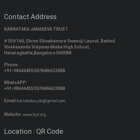
Contact Address
KARNATAKA JANASEVA TRUST
#159/160, Shree Shivakumara Swamiji Layout, Behind
Vivekananda Vidyavardhaka High School,
Hesaraghatta,Bangalore 560088
Phone:
+91-9844445530/9686633888
WhatsAPP:
+91-9844445530/9686633888
Email:
karnataka.jsto@gmail.com
Website:
www.kjst.org
Location : QR Code