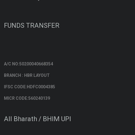
FUNDS TRANSFER
A/C NO:50200040668354
BRANCH : HBR LAYOUT
IFSC CODE:HDFC0004385
MICR CODE:560240139
All Bharath / BHIM UPI