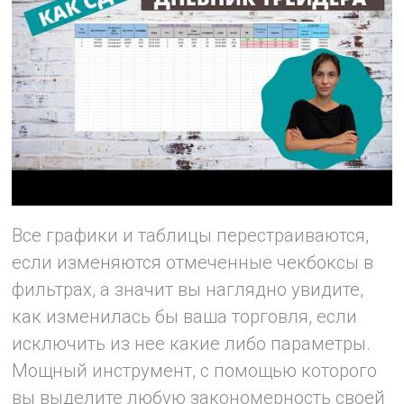
Все графики и таблицы перестраиваются,
если изменяются отмеченные чекбоксы в
фильтрах, а значит вы наглядно увидите,
как изменилась бы ваша торговля, если
исключить из нее какие либо параметры.
Мощный инструмент, с помощью которого
вы выделите любую закономерность своей