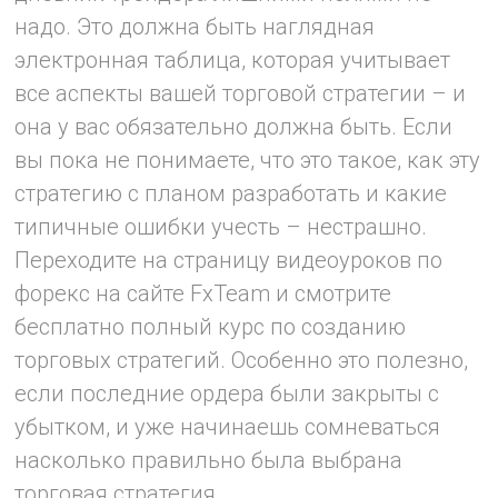
надо. Это должна быть наглядная
электронная таблица, которая учитывает
все аспекты вашей торговой стратегии – и
она у вас обязательно должна быть. Если
вы пока не понимаете, что это такое, как эту
стратегию с планом разработать и какие
типичные ошибки учесть – нестрашно.
Переходите на страницу видеоуроков по
форекс на сайте FxTeam и смотрите
бесплатно полный курс по созданию
торговых стратегий. Особенно это полезно,
если последние ордера были закрыты с
убытком, и уже начинаешь сомневаться
насколько правильно была выбрана
торговая стратегия.