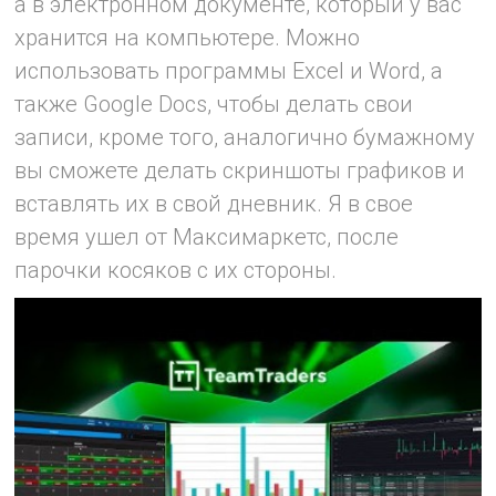
а в электронном документе, который у вас
хранится на компьютере. Можно
использовать программы Excel и Word, а
также Google Docs, чтобы делать свои
записи, кроме того, аналогично бумажному
вы сможете делать скриншоты графиков и
вставлять их в свой дневник. Я в свое
время ушел от Максимаркетс, после
парочки косяков с их стороны.