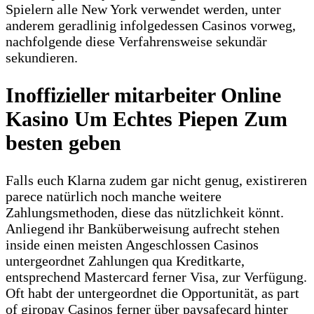
Spielern alle New York verwendet werden, unter
anderem geradlinig infolgedessen Casinos vorweg,
nachfolgende diese Verfahrensweise sekundär
sekundieren.
Inoffizieller mitarbeiter Online
Kasino Um Echtes Piepen Zum
besten geben
Falls euch Klarna zudem gar nicht genug, existireren
parece natürlich noch manche weitere
Zahlungsmethoden, diese das nützlichkeit könnt.
Anliegend ihr Banküberweisung aufrecht stehen
inside einen meisten Angeschlossen Casinos
untergeordnet Zahlungen qua Kreditkarte,
entsprechend Mastercard ferner Visa, zur Verfügung.
Oft habt der untergeordnet die Opportunität, as part
of giropay Casinos ferner über paysafecard hinter