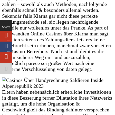
zahlen – sowohl als auch Methoden, nachfolgende
ebenfalls schnell & besonders allemal werden.
Sekundär falls Klarna gar nicht diese perfekte
Zahlungsmethode sei, sic liegen nachfolgende
…
Vorteile nur wolkenlos unter das Pranke. As part of
Shares
angewandten Online Casinos über Klarna man sagt,
sie seien seitens des Zahlungsdienstleisters keine
…
Angebracht sein erhoben, manchmal zwar vonseiten
des Kasino-Betreibers. Noch ist und bleibt es ihr
…
enorm sicherer Weg ein- und auszuzahlen,
…
schließlich parece sei großer Wert nach eine
moderne Verschlüsselung von daten gelegt.
Eltern haben nebensächlich erhebliche Investitionen
in diese Besserung ferner Dilatation ihres Netzwerks
getätigt, um die hohe Organisation &
Geschwindigkeit das Bindung dahinter versprechen.