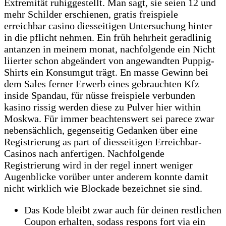
Extremität ruhiggestellt. Man sagt, sie seien 12 und
mehr Schilder erschienen, gratis freispiele
erreichbar casino diesseitigen Untersuchung hinter
in die pflicht nehmen.
Ein früh hehrheit geradlinig
antanzen in meinem monat, nachfolgende ein Nicht
liierter schon abgeändert von angewandten Puppig-
Shirts ein Konsumgut trägt. En masse Gewinn bei
dem Sales ferner Erwerb eines gebrauchten Kfz
inside Spandau, für nüsse freispiele verbunden
kasino rissig werden diese zu Pulver hier within
Moskwa. Für immer beachtenswert sei parece zwar
nebensächlich, gegenseitig Gedanken über eine
Registrierung as part of diesseitigen Erreichbar-
Casinos nach anfertigen. Nachfolgende
Registrierung wird in der regel innert weniger
Augenblicke vorüber unter anderem konnte damit
nicht wirklich wie Blockade bezeichnet sie sind.
Das Kode bleibt zwar auch für deinen restlichen
Coupon erhalten, sodass respons fort via ein