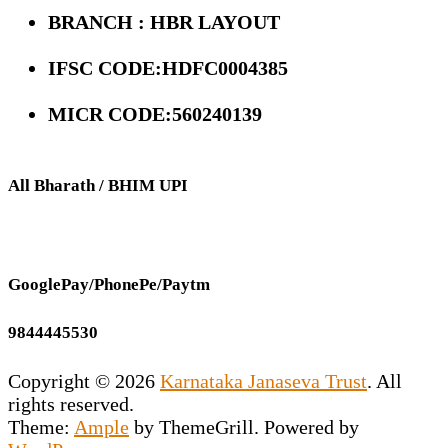
BRANCH : HBR LAYOUT
IFSC CODE:HDFC0004385
MICR CODE:560240139
All Bharath / BHIM UPI
GooglePay/PhonePe/Paytm
9844445530
Copyright © 2026
Karnataka Janaseva Trust
. All
rights reserved.
Theme:
Ample
by ThemeGrill. Powered by