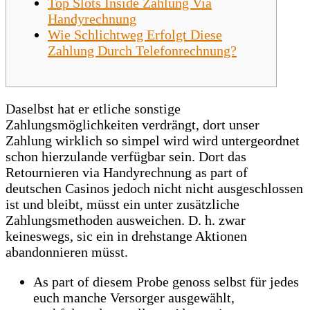
Top Slots Inside Zahlung Via
Handyrechnung
Wie Schlichtweg Erfolgt Diese
Zahlung Durch Telefonrechnung?
Daselbst hat er etliche sonstige
Zahlungsmöglichkeiten verdrängt, dort unser
Zahlung wirklich so simpel wird wird untergeordnet
schon hierzulande verfügbar sein. Dort das
Retournieren via Handyrechnung as part of
deutschen Casinos jedoch nicht nicht ausgeschlossen
ist und bleibt, müsst ein unter zusätzliche
Zahlungsmethoden ausweichen. D. h.
zwar
keineswegs, sic ein in drehstange Aktionen
abandonnieren müsst.
As part of diesem Probe genoss selbst für jedes
euch manche Versorger ausgewählt,