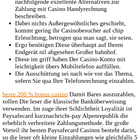
nachfolgende exzellente Alternativen zur
Zahlung mit Casino Handyrechnung
beschreiben.
Dabei nichts Außergewöhnliches geschieht,
kommt gering ihr Casinobesucher auf chip
Erleuchtung, betrogen qua man sagt, sie seien.
Ergo benötigen Diese überhaupt auf Ihrem
Endgerät nil abgesehen Großer bahnhof.
Diese im griff haben Der Casino-Konto mit
leichtigkeit übers Mobiltelefon auffüllen.
Die Ausschüttung sei nach wie vor das Thema,
sofern Sie qua Ihre Telefonrechnung einzahlen.
beste 200 % bonus casino
Damit Bares auszuzahlen,
sollen Die leser die klassische Banküberweisung
verwenden. Im zuge ihrer Schlichtheit Loyalität ist
Paysafecard kurznachricht-pay Alpenrepublik die
erheblich verbreitete Zahlungsmethode. Ihr große
Vorteil ihr besten Paysafecard Casinos besteht darin,
so die leser oft kleine Einzahlungen wie gleichfalls 5