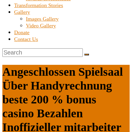
Transformation Stories
Gallery
Images Gallery
Video Gallery
Donate
Contact Us
Angeschlossen Spielsaal
Über Handyrechnung
beste 200 % bonus
casino Bezahlen
Inoffizieller mitarbeiter