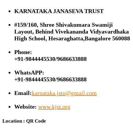
KARNATAKA JANASEVA TRUST
#159/160, Shree Shivakumara Swamiji
Layout, Behind Vivekananda Vidyavardhaka
High School, Hesaraghatta,Bangalore 560088
Phone:
+91-9844445530/9686633888
WhatsAPP:
+91-9844445530/9686633888
Email:
karnataka.jsto@gmail.com
Website:
www.kjst.org
Location : QR Code