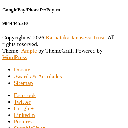
GooglePay/PhonePe/Paytm
9844445530
Copyright © 2026
Karnataka Janaseva Trust
. All
rights reserved.
Theme:
Ample
by ThemeGrill. Powered by
WordPress
.
Donate
This NGO is the vision of our Founder
Awards & Accolades
Secretary Prashant Chakravarty who has
Sitemap
dedicated his entire life to uplift the
Facebook
downtrodden souls marooned on the roads by
Twitter
exposing them to the world of sports news. An
Google+
NGO in Hesaraghatta, Bangalore, specifically
LinkedIn
set up for the elderly poor, and Prashant
Pinterest
Chakravarthy said about
Luke Prokop, a