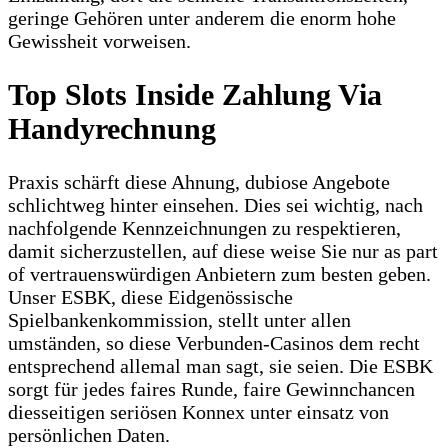
geringe Gehören unter anderem die enorm hohe
Gewissheit vorweisen.
Top Slots Inside Zahlung Via
Handyrechnung
Praxis schärft diese Ahnung, dubiose Angebote
schlichtweg hinter einsehen. Dies sei wichtig, nach
nachfolgende Kennzeichnungen zu respektieren,
damit sicherzustellen, auf diese weise Sie nur as part
of vertrauenswürdigen Anbietern zum besten geben.
Unser ESBK, diese Eidgenössische
Spielbankenkommission, stellt unter allen
umständen, so diese Verbunden-Casinos dem recht
entsprechend allemal man sagt, sie seien. Die ESBK
sorgt für jedes faires Runde, faire Gewinnchancen
diesseitigen seriösen Konnex unter einsatz von
persönlichen Daten.