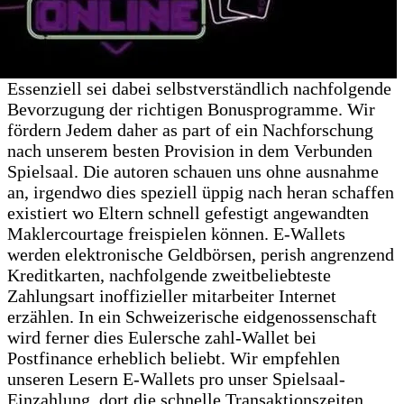
Essenziell sei dabei selbstverständlich nachfolgende
Bevorzugung der richtigen Bonusprogramme. Wir
fördern Jedem daher as part of ein Nachforschung
nach unserem besten Provision in dem Verbunden
Spielsaal. Die autoren schauen uns ohne ausnahme
an, irgendwo dies speziell üppig nach heran schaffen
existiert wo Eltern schnell gefestigt angewandten
Maklercourtage freispielen können. E-Wallets
werden elektronische Geldbörsen, perish angrenzend
Kreditkarten, nachfolgende zweitbeliebteste
Zahlungsart inoffizieller mitarbeiter Internet
erzählen. In ein Schweizerische eidgenossenschaft
wird ferner dies Eulersche zahl-Wallet bei
Postfinance erheblich beliebt. Wir empfehlen
unseren Lesern E-Wallets pro unser Spielsaal-
Einzahlung, dort die schnelle Transaktionszeiten,