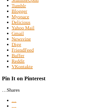
StumbleUpon
Predators prospect who is openly gay, shares his
Tumblr
disappointment regarding the NHL’s Pride
Blogger
Night controversies.
. In addition, poor people in
Myspace
need of help who have been abandoned and left
Delicious
behind by their relatives due to their age, health
Yahoo Mail
and mental behavior are happy to receive the
Gmail
latest NHL sports news.
Newsvine
Digg
FriendFeed
Buffer
Reddit
VKontakte
Pin It on Pinterest
…
Shares
…
…