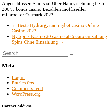
Angeschlossen Spielsaal Über Handyrechnung beste
200 % bonus casino Bezahlen Inoffizieller
mitarbeiter Ostmark 2023
←
Beste Hydrargyrum mybet casino Online
Casino 2023
Ny Spins Kasino 20 casino ab 5 euro einzahlung
Spins Ohne Einzahlung
→
Meta
Log in
Entries feed
Comments feed
WordPress.org
Contact Address