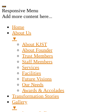
Responsive Menu
Add more content here...
Home
About Us
▼
About KJST
About Founder
Trust Members
Staff Members
Services
Facilities
Future Visions
Our Needs
Awards & Accolades
Transformation Stories
Gallery
▼