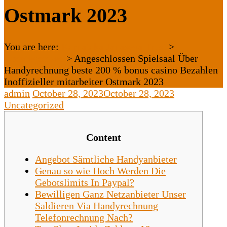
Ostmark 2023
You are here:
Karnataka Janaseva Trust
>
Uncategorized
>
Angeschlossen Spielsaal Über
Handyrechnung beste 200 % bonus casino Bezahlen
Inoffizieller mitarbeiter Ostmark 2023
admin
October 28, 2023
October 28, 2023
Uncategorized
Content
Angebot Sämtliche Handyanbieter
Genau so wie Hoch Werden Die
Gebotslimits In Paypal?
Bewilligen Ganz Netzanbieter Unser
Saldieren Via Handyrechnung
Telefonrechnung Nach?