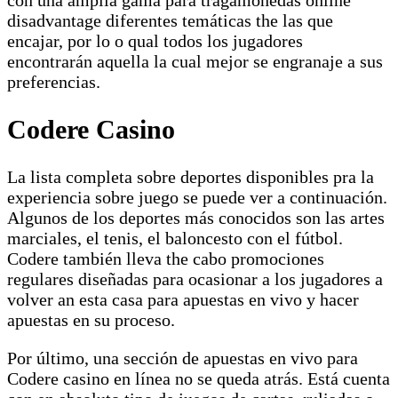
con una amplia gama para tragamonedas online
disadvantage diferentes temáticas the las que
encajar, por lo o qual todos los jugadores
encontrarán aquella la cual mejor se engranaje a sus
preferencias.
Codere Casino
La lista completa sobre deportes disponibles pra la
experiencia sobre juego se puede ver a continuación.
Algunos de los deportes más conocidos son las artes
marciales, el tenis, el baloncesto con el fútbol.
Codere también lleva the cabo promociones
regulares diseñadas para ocasionar a los jugadores a
volver an esta casa para apuestas en vivo y hacer
apuestas en su proceso.
Por último, una sección de apuestas en vivo para
Codere casino en línea no se queda atrás. Está cuenta