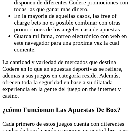
disponen de diferentes Codere promociones con
todas las que ganar más dinero.
En la mayoría de aquellas casos, las free of
charge bets no es posible combinar con otras
promociones de los angeles casa de apuestas.
Guarda mi fama, correo electrónico con web en
este navegador para una próxima vez la cual
comente.
La cantidad y variedad de mercados que destina
Codere en lo que an apuestas deportivas se refiere,
ademas a sus juegos en categoría reside. Además,
ofrecen toda la seguridad en base a su dilatada
experiencia en la gente del juego on the internet y
casino.
¿cómo Funcionan Las Apuestas De Box?
Cada primero de estos juegos cuenta con diferentes
rondas de bonificación y premios en vente libre, para