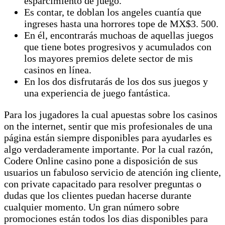
esparcimiento de juego.
Es contar, te doblan los angeles cuantía que
ingreses hasta una horrores tope de MX$3. 500.
En él, encontrarás muchoas de aquellas juegos
que tiene botes progresivos y acumulados con
los mayores premios delete sector de mis
casinos en línea.
En los dos disfrutarás de los dos sus juegos y
una experiencia de juego fantástica.
Para los jugadores la cual apuestas sobre los casinos
on the internet, sentir que mis profesionales de una
página están siempre disponibles para ayudarles es
algo verdaderamente importante. Por la cual razón,
Codere Online casino pone a disposición de sus
usuarios un fabuloso servicio de atención ing cliente,
con private capacitado para resolver preguntas o
dudas que los clientes puedan hacerse durante
cualquier momento. Un gran número sobre
promociones están todos los dias disponibles para