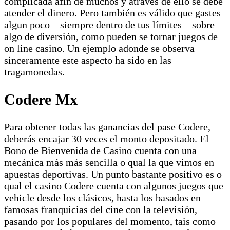
complicada afin de muchos y através de ello se debe
atender el dinero. Pero también es válido que gastes
algun poco – siempre dentro de tus límites – sobre
algo de diversión, como pueden se tornar juegos de
on line casino. Un ejemplo adonde se observa
sinceramente este aspecto ha sido en las
tragamonedas.
Codere Mx
Para obtener todas las ganancias del pase Codere,
deberás encajar 30 veces el monto depositado. El
Bono de Bienvenida de Casino cuenta con una
mecánica más más sencilla o qual la que vimos en
apuestas deportivas. Un punto bastante positivo es o
qual el casino Codere cuenta con algunos juegos que
vehicle desde los clásicos, hasta los basados en
famosas franquicias del cine con la televisión,
pasando por los populares del momento, tais como