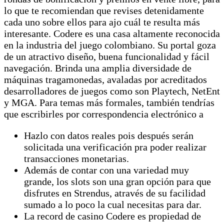
lo que te recomiendan que revises detenidamente
cada uno sobre ellos para ajo cuál te resulta más
interesante. Codere es una casa altamente reconocida
en la industria del juego colombiano. Su portal goza
de un atractivo diseño, buena funcionalidad y fácil
navegación. Brinda una amplia diversidade de
máquinas tragamonedas, avaladas por acreditados
desarrolladores de juegos como son Playtech, NetEnt
y MGA. Para temas más formales, también tendrías
que escribirles por correspondencia electrónico a
Hazlo con datos reales pois después serán
solicitada una verificación pra poder realizar
transacciones monetarias.
Además de contar con una variedad muy
grande, los slots son una gran opción para que
disfrutes en Strendus, através de su facilidad
sumado a lo poco la cual necesitas para dar.
La record de casino Codere es propiedad de