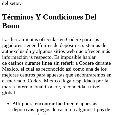
del setor.
Términos Y Condiciones Del
Bono
Las herramientas ofrecidas en Codere para sus
jugadores tienen límites de depósitos, sistemas de
autoexclusión y algunos sitios web que ofrecen más
información ‘s respecto. Es imposible hablar
de casinos durante línea sin referir a Codere durante
México, el cual es reconocido asi como una de los
mejores centros para apuestas que encontraremos en
el mercado. Codere Mexico llega respaldada por la
marca internacional Codere, reconocida a nivel
global.
Allí podrá encontrar fácilmente apuestas
deportivas, juegos de casino u algunos tipos de