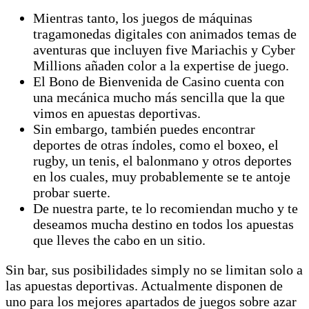
Mientras tanto, los juegos de máquinas
tragamonedas digitales con animados temas de
aventuras que incluyen five Mariachis y Cyber
Millions añaden color a la expertise de juego.
El Bono de Bienvenida de Casino cuenta con
una mecánica mucho más sencilla que la que
vimos en apuestas deportivas.
Sin embargo, también puedes encontrar
deportes de otras índoles, como el boxeo, el
rugby, un tenis, el balonmano y otros deportes
en los cuales, muy probablemente se te antoje
probar suerte.
De nuestra parte, te lo recomiendan mucho y te
deseamos mucha destino en todos los apuestas
que lleves the cabo en un sitio.
Sin bar, sus posibilidades simply no se limitan solo a
las apuestas deportivas. Actualmente disponen de
uno para los mejores apartados de juegos sobre azar