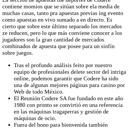
contiene momios que se sitúan sobre ela media de
muchas casas, tanto pra apuestas previas ing evento
como apuestas en vivo sumado a en directo. Es
cierto que sobre este último separado los mercados
ze reducen, pero lo que más conviene conocer a los
jugadores son la gran cantidad de mercados
combinados de apuesta que posee para un sinfín
sobre juegos.
Tras el profundo análisis feito por nuestro
equipo de profesionales delete sector del intriga
online, podemos garantir que Codere ha sido
una de algunas mejores páginas para casino por
Web de todo México.
El Reunión Codere SA fue fundado en este año
1980 con pronto se convirtió en una referencia
en las máquinas tragaperras y gestión de
máquinas de ocio.
Fuera del bono para bienvenida también