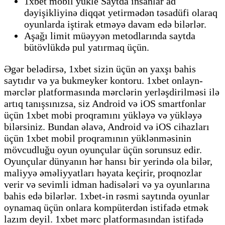
1xbet mobil yukle Saytda insanlar ad
dəyişikliyinə diqqət yetirmədən təsadüfi olaraq
oyunlarda iştirak etməyə davam edə bilərlər.
Aşağı limit müəyyən metodlarında saytda
bütövlükdə pul yatırmaq üçün.
Əgər belədirsə, 1xbet sizin üçün ən yaxşı bahis
saytıdır və ya bukmеykеr kontoru. 1xbet onlayn-
mərclər platformasında mərclərin yerləşdirilməsi ilə
artıq tanışsınızsa, siz Android və iOS smartfonlar
üçün 1xbet mobi proqramını yükləyə və yükləyə
bilərsiniz. Bundan əlavə, Android və iOS cihazları
üçün 1xbet mobil proqramının yüklənməsinin
mövcudluğu oyun oyunçular üçün sorunsuz edir.
Oyunçular dünyanın hər hansı bir yerində ola bilər,
maliyyə əməliyyatları həyata keçirir, proqnozlar
verir və sevimli idman hadisələri və ya oyunlarına
bahis edə bilərlər. 1xbet-in rəsmi saytında oyunlar
oynamaq üçün onlara kompüterdən istifadə etmək
lazım deyil. 1xbet mərc platformasından istifadə