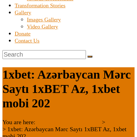
Transformation Stories
Gallery
Images Gallery
Video Gallery
Donate
Contact Us
1xbet: Azərbaycan Mərc
Saytı 1xBET Az, 1xbet
mobi 202
You are here:
Karnataka Janaseva Trust
>
1xbet giriş
>
1xbet: Azərbaycan Mərc Saytı 1xBET Az, 1xbet
mobi 202