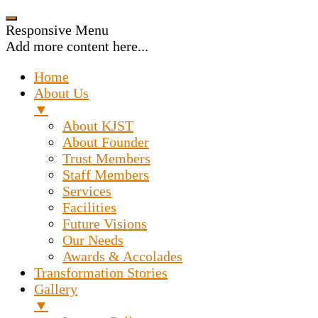
Responsive Menu
Add more content here...
Home
About Us
▼
About KJST
About Founder
Trust Members
Staff Members
Services
Facilities
Future Visions
Our Needs
Awards & Accolades
Transformation Stories
Gallery
▼