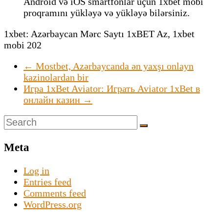
Android və iOS smartfonlar üçün 1xbet mobi
proqramını yükləyə və yükləyə bilərsiniz.
1xbet: Azərbaycan Mərc Saytı 1xBET Az, 1xbet
mobi 202
←
Mostbet, Azərbaycanda ən yaxşı onlayn
kazinolardan bir
Игра 1xBet Aviator: Играть Aviator 1xBet в
онлайн казин
→
Meta
Log in
Entries feed
Comments feed
WordPress.org