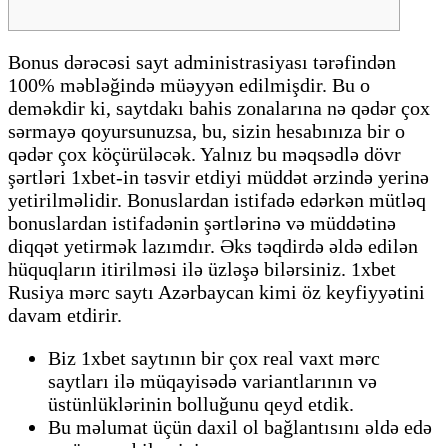
Bonus dərəcəsi sayt administrasiyası tərəfindən
100% məbləğində müəyyən edilmişdir. Bu o
deməkdir ki, saytdakı bahis zonalarına nə qədər çox
sərmayə qoyursunuzsa, bu, sizin hesabınıza bir o
qədər çox köçürüləcək. Yalnız bu məqsədlə dövr
şərtləri 1xbet-in təsvir etdiyi müddət ərzində yerinə
yetirilməlidir. Bonuslardan istifadə edərkən mütləq
bonuslardan istifadənin şərtlərinə və müddətinə
diqqət yetirmək lazımdır. Əks təqdirdə əldə edilən
hüquqların itirilməsi ilə üzləşə bilərsiniz. 1xbet
Rusiya mərc saytı Azərbaycan kimi öz keyfiyyətini
davam etdirir.
Biz 1xbet saytının bir çox real vaxt mərc
saytları ilə müqayisədə variantlarının və
üstünlüklərinin bolluğunu qeyd etdik.
Bu məlumat üçün daxil ol bağlantısını əldə edə