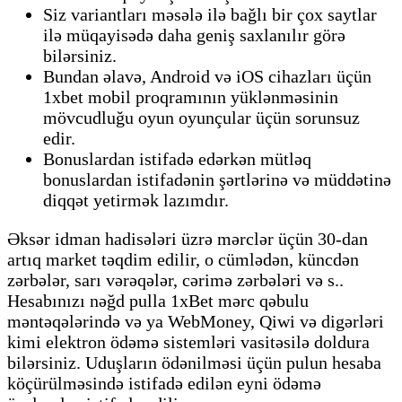
Siz variantları məsələ ilə bağlı bir çox saytlar
ilə müqayisədə daha geniş saxlanılır görə
bilərsiniz.
Bundan əlavə, Android və iOS cihazları üçün
1xbet mobil proqramının yüklənməsinin
mövcudluğu oyun oyunçular üçün sorunsuz
edir.
Bonuslardan istifadə edərkən mütləq
bonuslardan istifadənin şərtlərinə və müddətinə
diqqət yetirmək lazımdır.
Əksər idman hadisələri üzrə mərclər üçün 30-dan
artıq market təqdim edilir, o cümlədən, küncdən
zərbələr, sarı vərəqələr, cərimə zərbələri və s..
Hesabınızı nəğd pulla 1xBet mərc qəbulu
məntəqələrində və ya WebMoney, Qiwi və digərləri
kimi elektron ödəmə sistemləri vasitəsilə doldura
bilərsiniz. Uduşların ödənilməsi üçün pulun hesaba
köçürülməsində istifadə edilən eyni ödəmə