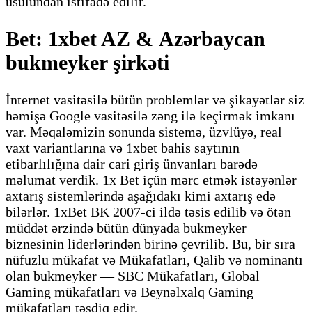
üsulundan istifadə edilir.
Bet: 1xbet AZ & Аzərbаyсаn
bukmеykеr şirkəti
İnternet vasitəsilə bütün problemlər və şikayətlər siz
həmişə Google vasitəsilə zəng ilə keçirmək imkanı
var. Məqaləmizin sonunda sistemə, üzvlüyə, real
vaxt variantlarına və 1xbet bahis saytının
etibarlılığına dair cari giriş ünvanları barədə
məlumat verdik. 1x Bet içün mərc etmək istəyənlər
axtarış sistemlərində aşağıdakı kimi axtarış edə
bilərlər. 1xBet BK 2007-ci ildə təsis edilib və ötən
müddət ərzində bütün dünyada bukmеykеr
biznesinin liderlərindən birinə çevrilib. Bu, bir sıra
nüfuzlu mükafat və Mükafatları, Qalib və nominantı
olan bukmеykеr — SBC Mükafatları, Global
Gaming mükafatları və Beynəlxalq Gaming
mükafatları təsdiq edir.