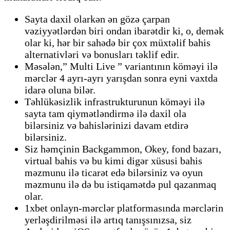
Sayta daxil olarkən ən gözə çarpan
vəziyyətlərdən biri ondan ibarətdir ki, o, demək
olar ki, hər bir sahədə bir çox müxtəlif bahis
alternativləri və bonusları təklif edir.
Məsələn,” Multi Live ” variantının köməyi ilə
mərclər 4 ayrı-ayrı yarışdan sonra eyni vaxtda
idarə oluna bilər.
Təhlükəsizlik infrastrukturunun köməyi ilə
sayta tam qiymətləndirmə ilə daxil ola
bilərsiniz və bahislərinizi davam etdirə
bilərsiniz.
Siz həmçinin Backgammon, Okey, fond bazarı,
virtual bahis və bu kimi digər xüsusi bahis
məzmunu ilə ticarət edə bilərsiniz və oyun
məzmunu ilə də bu istiqamətdə pul qazanmaq
olar.
1xbet onlayn-mərclər platformasında mərclərin
yerləşdirilməsi ilə artıq tanışsınızsa, siz