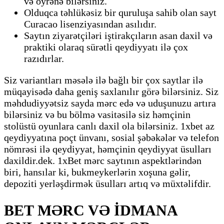
və öyrənə bilərsiniz.
Olduqca təhlükəsiz bir quruluşa sahib olan sayt
Curacao lisenziyasından asılıdır.
Saytın ziyarətçiləri iştirakçıların asan daxil və
praktiki olaraq sürətli qeydiyyatı ilə çox
razıdırlar.
Siz variantları məsələ ilə bağlı bir çox saytlar ilə
müqayisədə daha geniş saxlanılır görə bilərsiniz. Siz
məhdudiyyətsiz sayda mərc edə və uduşunuzu artıra
bilərsiniz və bu bölmə vasitəsilə siz həmçinin
stolüstü oyunlara canlı daxil ola bilərsiniz. 1xbet az
qeydiyyatına poçt ünvanı, sosial şəbəkələr və telefon
nömrəsi ilə qeydiyyat, həmçinin qeydiyyat üsulları
daxildir.dek. 1xBet mərc saytının aspektlərindən
biri, hansılar ki, bukmеykеrlərin xoşuna gəlir,
depoziti yerləşdirmək üsulları artıq və müxtəlifdir.
BET MƏRC VƏ İDMANA