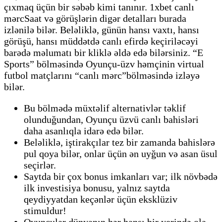
çıxmaq üçün bir səbəb kimi tanınır. 1xbet canlı
mərcSaat və görüşlərin digər detalları burada
izlənilə bilər. Beləliklə, günün hansı vaxtı, hansı
görüşü, hansı müddətdə canlı efirdə keçiriləcəyi
barədə məlumatı bir kliklə əldə edə bilərsiniz. “E
Sports” bölməsində Oyunçu-üzv həmçinin virtual
futbol matçlarını “canlı mərc”bölməsində izləyə
bilər.
Bu bölmədə müxtəlif alternativlər təklif
olunduğundan, Oyunçu üzvü canlı bahisləri
daha asanlıqla idarə edə bilər.
Beləliklə, iştirakçılar tez bir zamanda bahislərə
pul qoya bilər, onlar üçün ən uyğun və asan üsul
seçirlər.
Saytda bir çox bonus imkanları var; ilk növbədə
ilk investisiya bonusu, yalnız saytda
qeydiyyatdan keçənlər üçün eksklüziv
stimuldur!
Oyunçular dünyanın hər hansı bir yerində ola