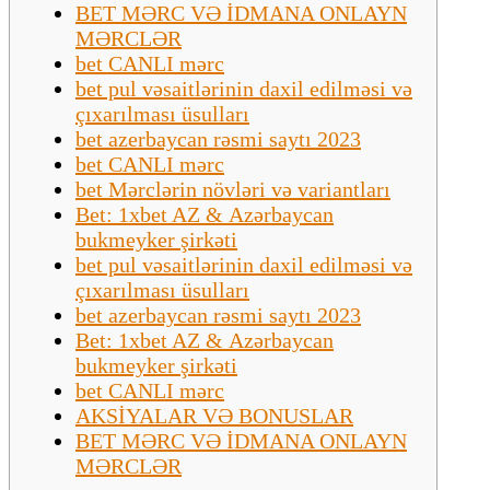
BET MƏRC VƏ İDMANA ONLAYN
MƏRCLƏR
bet CANLI mərc
bet pul vəsaitlərinin daxil edilməsi və
çıxarılması üsulları
bet azerbaycan rəsmi saytı 2023
bet CANLI mərc
bet Mərclərin növləri və variantları
Bet: 1xbet AZ & Аzərbаyсаn
bukmеykеr şirkəti
bet pul vəsaitlərinin daxil edilməsi və
çıxarılması üsulları
bet azerbaycan rəsmi saytı 2023
Bet: 1xbet AZ & Аzərbаyсаn
bukmеykеr şirkəti
bet CANLI mərc
AKSİYALAR VƏ BONUSLAR
BET MƏRC VƏ İDMANA ONLAYN
MƏRCLƏR