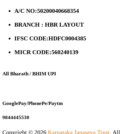
A/C NO:50200040668354
BRANCH : HBR LAYOUT
IFSC CODE:HDFC0004385
MICR CODE:560240139
All Bharath / BHIM UPI
GooglePay/PhonePe/Paytm
9844445530
Copyright © 2026
Karnataka Janaseva Trust
. All