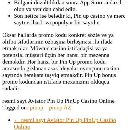
Bölgəni düzəltdikdən sonra App Store-a daxil
olun və yenidən cəhd edin.
Son nəticə isə belədir ki, Pin up casino və mərc
saytı etibarlı və populyar bir saytdır.
Əksər hallarda promo kodu konkret sözlə və ya
əlifba sifətlərinin özbaşına birləşməsi ilə ifadə
etmək olar. Mövcud casino istifadəçisi və ya
potensial müştəri üçün hər hansı bir məzənnə
deməkdir. Hər hansı bir Pin Up promo kodu
arxasında gizlənən əsas ideyalar oyunçunu casino
saytında hərəkətə təşviq etməkdir. Pin Up bonus
promo kodundan istifadə mexanizmi olduqca
sadədir.
rəsmi sayt Aviator Pin Up PinUp Casino Online
Tagged on:
pinup
pinup AZ
←
rəsmi sayt Aviator Pin Up PinUp Casino
Online