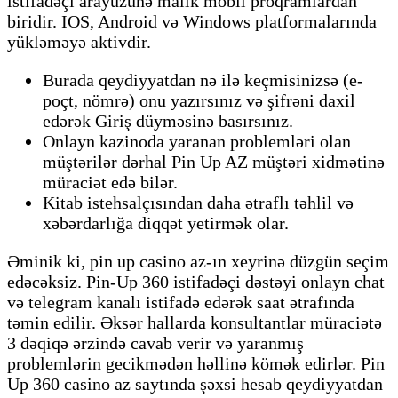
istifadəçi arayüzünə malik mobil proqramlardan
biridir. IOS, Android və Windows platformalarında
yükləməyə aktivdir.
Burada qeydiyyatdan nə ilə keçmisinizsə (e-
poçt, nömrə) onu yazırsınız və şifrəni daxil
edərək Giriş düyməsinə basırsınız.
Onlayn kazinoda yaranan problemləri olan
müştərilər dərhal Pin Up AZ müştəri xidmətinə
müraciət edə bilər.
Kitab istehsalçısından daha ətraflı təhlil və
xəbərdarlığa diqqət yetirmək olar.
Əminik ki, pin up casino az-ın xeyrinə düzgün seçim
edəcəksiz. Pin-Up 360 istifadəçi dəstəyi onlayn chat
və telegram kanalı istifadə edərək saat ətrafında
təmin edilir. Əksər hallarda konsultantlar müraciətə
3 dəqiqə ərzində cavab verir və yaranmış
problemlərin gecikmədən həllinə kömək edirlər. Pin
Up 360 casino az saytında şəxsi hesab qeydiyyatdan