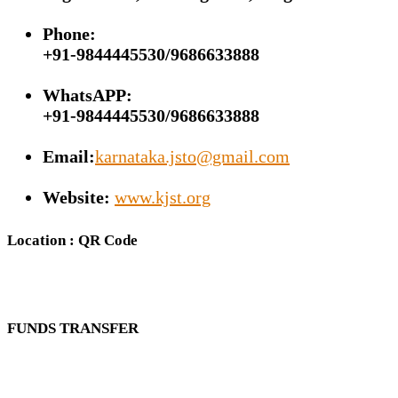
Phone:
+91-9844445530/9686633888
WhatsAPP:
+91-9844445530/9686633888
Email:
karnataka.jsto@gmail.com
Website:
www.kjst.org
Location : QR Code
FUNDS TRANSFER