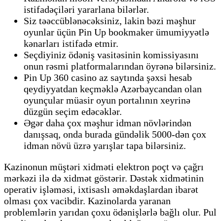
istifadəçiləri yararlana bilərlər.
Siz təəccüblənəcəksiniz, lakin bəzi məşhur
oyunlar üçün Pin Up bookmaker ümumiyyətlə
kənarları istifadə etmir.
Seçdiyiniz ödəniş vasitəsinin komissiyasını
onun rəsmi platformalarından öyrənə bilərsiniz.
Pin Up 360 casino az saytında şəxsi hesab
qeydiyyatdan keçməklə Azərbaycandan olan
oyunçular müasir oyun portalının xeyrinə
düzgün seçim edəcəklər.
Əgər daha çox məşhur idman növlərindən
danışsaq, onda burada gündəlik 5000-dən çox
idman növü üzrə yarışlar tapa bilərsiniz.
Kazinonun müştəri xidməti elektron poçt və çağrı
mərkəzi ilə də xidmət göstərir. Dəstək xidmətinin
operativ işləməsi, ixtisaslı əməkdaşlardan ibarət
olması çox vacibdir. Kazinolarda yaranan
problemlərin yarıdan çoxu ödənişlərlə bağlı olur. Pul