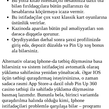
Bu yolla kitab istehsalçısı hesabınıza daxil ola
bilən fırıldaqçılara bütün pullarınızı öz
hesablarına köçürməyə icazə vermir.
Bu istifadəçilər çox vaxt klassik kart oyunlarına
üstünlük verirlər.
Kazinoda aparılan bütün pul əməliyyatları son
dərəcə diqqətlə qorunur.
Qeydiyyatdan dərhal sonra şəxsi profilinizdə
giriş edə, depozit düzəldə və Pin Up xoş bonus
ala bilərsiniz.
Alternativ olaraq Iphone-da tətbiq düyməsinə basa
bilərsiniz və sistem istifadəçini avtomatik olaraq
yükləmə səhifəsinə yenidən yönəltəcək. Əgər IOS
üçün tətbiqi quraşdırmaq istəyirsinizsə, o zaman
sadəcə rəsmi App Store-a daxil olub Pin Up 360
casino tətbiqi ilə səhifədə yükləmə düyməsinə
basmaq lazımdır. Bununla belə, birinci variantda
quraşdırılma halında olduğu kimi, Iphone
istifadəçiləri problemlə qarşılaşa bilər – proqramı