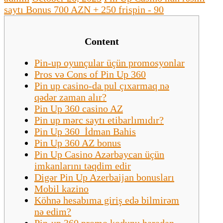
saytı Bonus 700 AZN + 250 frispin - 90
Content
Pin-up oyunçular üçün promosyonlar
Pros və Cons of Pin Up 360
Pin up casino-da pul çıxarmaq nə
qədər zaman alır?
Pin Up 360 casino AZ
Pin up mərc saytı etibarlımıdır?
Pin Up 360 İdman Bahis
Pin Up 360 AZ bonus
Pin Up Casino Azərbaycan üçün
imkanlarını təqdim edir
Digər Pin Up Azerbaijan bonusları
Mobil kazino
Köhnə hesabıma giriş edə bilmirəm
nə edim?
Pin-up 360 promo kodunu haradan