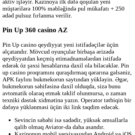
aktiv işləyir. Kazinoya ilk dəfə qoşulan yeni
müştərilərə 100% məbləğində pul mükafatı + 250
ədəd pulsuz fırlanma verilir.
Pin Up 360 casino AZ
Pin Up casino qeydiyyat yeni istifadəçilər üçün
əlçatandır. Mövcud oyunçular birbaşa ərizədə
qeydiyyatdan keçmiş etimadnamələrdən istifadə
edərək öz şəxsi hesablarına daxil ola biləcəklər. Pin
up casino proqramını quraşdırmaq qərarına gəlsəniz,
APK faylını bukmekorun saytından yükləyin. Əgər,
bukmekorun səhifəsinə daxil olduqda, sizə bunu
avtomatik olaraq etmək təklif olunmursa, o zaman
texniki dəstək xidmətinə yazın. Operator tətbiqin bir
dəfəyə yüklənməsi üçün iki link təqdim edəcək.
Sevincin səbəbi isə sadədir, yüksək əmsallarla
qalib olmaq Aviator-da daha asandır.
Kazinonun mobil versiyasından Android və iOS