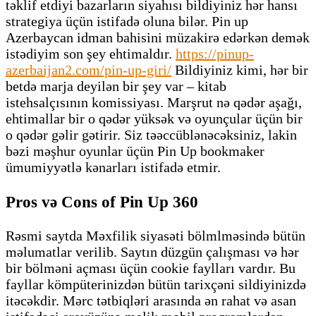
təklif etdiyi bazarların siyahısı bildiyiniz hər hansı
strategiya üçün istifadə oluna bilər. Pin up
Azerbaycan idman bahisini müzakirə edərkən demək
istədiyim son şey ehtimaldır.
https://pinup-
azerbaijan2.com/pin-up-giri/
Bildiyiniz kimi, hər bir
betdə marja deyilən bir şey var – kitab
istehsalçısının komissiyası. Marşrut nə qədər aşağı,
ehtimallar bir o qədər yüksək və oyunçular üçün bir
o qədər gəlir gətirir. Siz təəccüblənəcəksiniz, lakin
bəzi məşhur oyunlar üçün Pin Up bookmaker
ümumiyyətlə kənarları istifadə etmir.
Pros və Cons of Pin Up 360
Rəsmi saytda Məxfilik siyasəti bölmlməsində bütün
məlumatlar verilib. Saytın düzgün çalışması və hər
bir bölməni açması üçün cookie faylları vardır. Bu
fayllar kömpüterinizdən bütün tarixçəni sildiyinizdə
itəcəkdir. Mərc tətbiqləri arasında ən rahat və asan