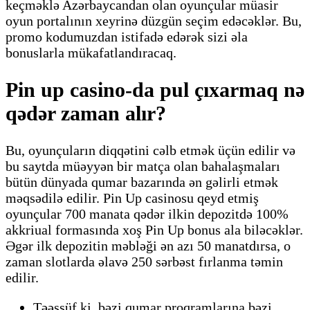
keçməklə Azərbaycandan olan oyunçular müasir
oyun portalının xeyrinə düzgün seçim edəcəklər. Bu,
promo kodumuzdan istifadə edərək sizi əla
bonuslarla mükafatlandıracaq.
Pin up casino-da pul çıxarmaq nə
qədər zaman alır?
Bu, oyunçuların diqqətini cəlb etmək üçün edilir və
bu saytda müəyyən bir matça olan bahalaşmaları
bütün dünyada qumar bazarında ən gəlirli etmək
məqsədilə edilir. Pin Up casinosu qeyd etmiş
oyunçular 700 manata qədər ilkin depozitdə 100%
akkriual formasında xoş Pin Up bonus ala biləcəklər.
Əgər ilk depozitin məbləği ən azı 50 manatdırsa, o
zaman slotlarda əlavə 250 sərbəst fırlanma təmin
edilir.
Təəssüf ki, bəzi qumar proqramlarına bəzi