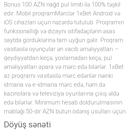
Bonus 100 AZN nağd pul limiti ilə 100% təşkil
edir. Mobil proqramMərclər 1xBet Android və
iOS cihazları üçün nəzərdə tutulub. Proqramın
funksionallığı və dizaynı istifadəçilərin əsas
saytda gördüklərinə tam uyğun gəlir. Proqram
vasitəsilə oyunçular ən vacib əməliyyatları –
qeydiyyatdan keçə, yoxlamadan keçə, pul
əməliyyatları apara və mərc edə bilərlər. 1xBet
az proqramı vasitəsilə mərc edənlər nəinki
idmana və e-idmana mərc edə, həm də
kazinolara və televiziya oyunlarına çıxış əldə
edə bilərlər. Minimum hesab doldurulmasının
məbləği 50-dir AZN bütün ödəniş üsulları üçün.
Döyüş sənəti