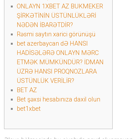
ONLAYN 1XBET AZ BUKMEKER
ŞİRKƏTİNİN ÜSTÜNLÜKLƏRİ
NƏDƏN İBARƏTDİR?
Rəsmi saytın xarici görünüşü
bet azerbaycan dƏ HANSI
HADİSƏLƏRƏ ONLAYN MƏRC
ETMƏK MÜMKÜNDÜR? İDMAN
ÜZRƏ HANSI PROQNOZLARA
ÜSTÜNLÜK VERİLİR?
BET AZ
Bet şəxsi hesabınıza daxil olun
bet1xbet