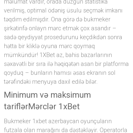
məlumat vardır, orada düzgün statistika
verilmiş, optimal ödəniş üsulu seçmək imkanı
təqdim edilmişdir. Ona görə də bukmeker
şirkətinfə onlayn mərc etmək çox asandır –
sadə qeydiyyat prosedurunu keçdikdən sonra
hətta bir kliklə oyuna mərc qoymaq
mümkündür! 1XBet az, bahis bazarlarının
səxavətli bir sıra ilə həqiqətən asan bir platforma
qoyduq – bunların hamısı əsas ekranın sol
tərəfindəki menyuya daxil edilə bilər.
Minimum və maksimum
tariflərMərclər 1xBet
Bukmeker 1xbet azerbaycan oyunçuların
futzala olan marağını da dəstəkləyir. Operatorla