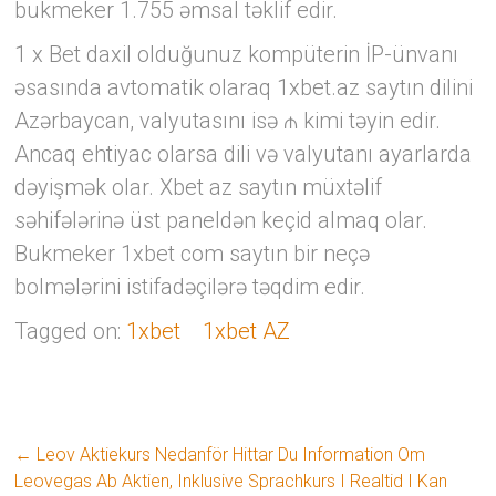
bukmeker 1.755 əmsal təklif edir.
1 x Bet daxil olduğunuz kompüterin İP-ünvanı
əsasında avtomatik olaraq 1xbet.az saytın dilini
Azərbaycan, valyutasını isə ₼ kimi təyin edir.
Ancaq ehtiyac olarsa dili və valyutanı ayarlarda
dəyişmək olar. Xbet az saytın müxtəlif
səhifələrinə üst paneldən keçid almaq olar.
Bukmeker 1xbet com saytın bir neçə
bolmələrini istifadəçilərə təqdim edir.
Tagged on:
1xbet
1xbet AZ
←
Leov Aktiekurs Nedanför Hittar Du Information Om
Leovegas Ab Aktien, Inklusive Sprachkurs I Realtid I Kan