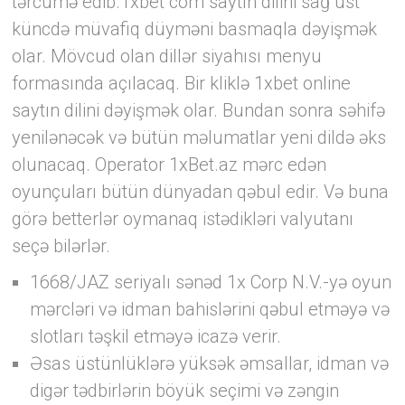
tərcümə edib.1xbet com saytın dilini sağ üst
küncdə müvafiq düyməni basmaqla dəyişmək
olar. Mövcud olan dillər siyahısı menyu
formasında açılacaq. Bir kliklə 1xbet online
saytın dilini dəyişmək olar. Bundan sonra səhifə
yenilənəcək və bütün məlumatlar yeni dildə əks
olunacaq. Operator 1xBet.az mərc edən
oyunçuları bütün dünyadan qəbul edir. Və buna
görə betterlər oymanaq istədikləri valyutanı
seçə bilərlər.
1668/JAZ seriyalı sənəd 1x Corp N.V.-yə oyun
mərcləri və idman bahislərini qəbul etməyə və
slotları təşkil etməyə icazə verir.
Əsas üstünlüklərə yüksək əmsallar, idman və
digər tədbirlərin böyük seçimi və zəngin