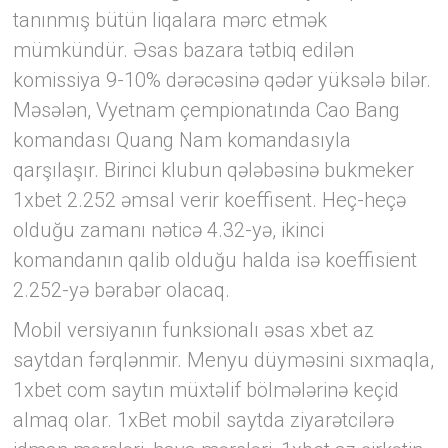
tanınmış bütün liqalara mərc etmək
mümkündür. Əsas bazara tətbiq edilən
komissiya 9-10% dərəcəsinə qədər yüksələ bilər.
Məsələn, Vyetnam çempionatında Cao Bang
komandası Quang Nam komandasıyla
qarşılaşır. Birinci klubun qələbəsinə bukmeker
1xbet 2.252 əmsal verir koeffisent. Heç-heçə
olduğu zamanı nəticə 4.32-yə, ikinci
komandanın qalib olduğu halda isə koeffisient
2.252-yə bərabər olacaq.
Mobil versiyanın funksionalı əsas xbet az
saytdan fərqlənmir. Menyu düyməsini sıxmaqla,
1xbet com saytın müxtəlif bölmələrinə keçid
almaq olar. 1xBet mobil saytda ziyarətcilərə