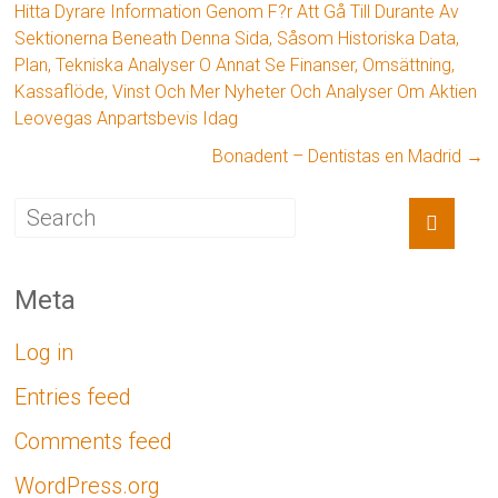
Hitta Dyrare Information Genom F?r Att Gå Till Durante Av
Sektionerna Beneath Denna Sida, Såsom Historiska Data,
Plan, Tekniska Analyser O Annat Se Finanser, Omsättning,
Kassaflöde, Vinst Och Mer Nyheter Och Analyser Om Aktien
Leovegas Anpartsbevis Idag
Bonadent – Dentistas en Madrid
→
Meta
Log in
Entries feed
Comments feed
WordPress.org