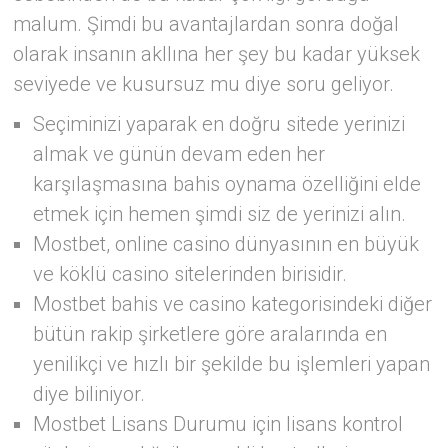
malum. Şimdi bu avantajlardan sonra doğal
olarak insanın akllına her şey bu kadar yüksek
seviyede ve kusursuz mu diye soru geliyor.
Seçiminizi yaparak en doğru sitede yerinizi
almak ve günün devam eden her
karşılaşmasına bahis oynama özelliğini elde
etmek için hemen şimdi siz de yerinizi alın.
Mostbet, online casino dünyasının en büyük
ve köklü casino sitelerinden birisidir.
Mostbet bahis ve casino kategorisindeki diğer
bütün rakip şirketlere göre aralarında en
yenilikçi ve hızlı bir şekilde bu işlemleri yapan
diye biliniyor.
Mostbet Lisans Durumu için lisans kontrol