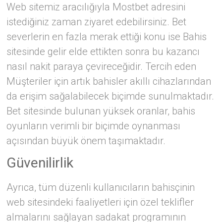
Web sitemiz aracılığıyla Mostbet adresini
istediğiniz zaman ziyaret edebilirsiniz. Bet
severlerin en fazla merak ettiği konu ise Bahis
sitesinde gelir elde ettikten sonra bu kazancı
nasıl nakit paraya çevireceğidir. Tercih eden
Müşteriler için artık bahisler akıllı cihazlarından
da erişim sağalabilecek biçimde sunulmaktadır.
Bet sitesinde bulunan yüksek oranlar, bahis
oyunların verimli bir biçimde oynanması
açısından büyük önem taşımaktadır.
Güvenilirlik
Ayrıca, tüm düzenli kullanıcıların bahisçinin
web sitesindeki faaliyetleri için özel teklifler
almalarını sağlayan sadakat programının