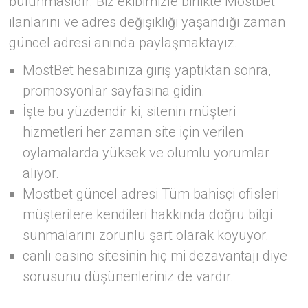
bulunmasıdır. Biz ekibimizle birlikte Mostbet
ilanlarını ve adres değişikliği yaşandığı zaman
güncel adresi anında paylaşmaktayız.
MostBet hesabınıza giriş yaptıktan sonra,
promosyonlar sayfasına gidin.
İşte bu yüzdendir ki, sitenin müşteri
hizmetleri her zaman site için verilen
oylamalarda yüksek ve olumlu yorumlar
alıyor.
Mostbet güncel adresi Tüm bahisçi ofisleri
müşterilere kendileri hakkında doğru bilgi
sunmalarını zorunlu şart olarak koyuyor.
canlı casino sitesinin hiç mi dezavantajı diye
sorusunu düşünenleriniz de vardır.