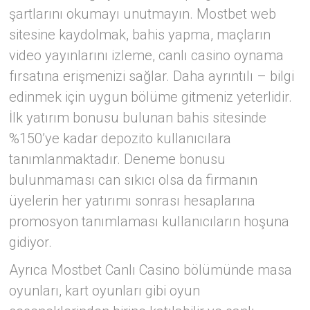
şartlarını okumayı unutmayın. Mostbet web
sitesine kaydolmak, bahis yapma, maçların
video yayınlarını izleme, canlı casino oynama
fırsatına erişmenizi sağlar. Daha ayrıntılı – bilgi
edinmek için uygun bölüme gitmeniz yeterlidir.
İlk yatırım bonusu bulunan bahis sitesinde
%150’ye kadar depozito kullanıcılara
tanımlanmaktadır. Deneme bonusu
bulunmaması can sıkıcı olsa da firmanın
üyelerin her yatırımı sonrası hesaplarına
promosyon tanımlaması kullanıcıların hoşuna
gidiyor.
Ayrıca Mostbet Canlı Casino bölümünde masa
oyunları, kart oyunları gibi oyun