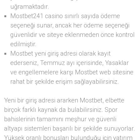
uğramaktadır.
Mostbet241 casino sınırlı sayıda ödeme
seçeneği sunar, ancak her ödeme seçeneği
güvenlidir ve siteye eklenmeden önce kontrol
edilmiştir.
Mostbet yeni giriş adresi olarak kayıt
ederseniz, Temmuz ayı içerisinde, Yasaklar
ve engellemelere karşı Mostbet web sitesine
rahat bir şekilde erişim sağlayabilirsiniz.
Yeni bir giriş adresi ararken Mostbet, elbette
birçok farklı kaynak da bulabilirsiniz. Spor
bahislerinin tamamını meşhur ve güvenli
altyapı sistemleri başarılı bir şekilde sunuyorlar.
Yüksek oranlı bonusları bulunduğu için yatırım