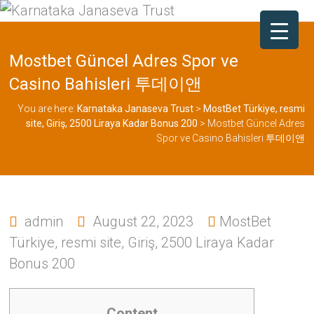
Mostbet Güncel Adres Spor ve
Casino Bahisleri 투데이앤
You are here:
Karnataka Janaseva Trust
>
MostBet Türkiye, resmi
site, Giriş, 2500 Liraya Kadar Bonus 200
>
Mostbet Güncel Adres
Spor ve Casino Bahisleri 투데이앤
admin
August 22, 2023
MostBet
Türkiye, resmi site, Giriş, 2500 Liraya Kadar
Bonus 200
Content