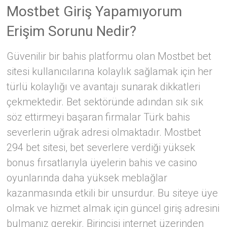
Mostbet Giriş Yapamıyorum
Erişim Sorunu Nedir?
Güvenilir bir bahis platformu olan Mostbet bet
sitesi kullanıcılarına kolaylık sağlamak için her
türlü kolaylığı ve avantajı sunarak dikkatleri
çekmektedir. Bet sektöründe adından sık sık
söz ettirmeyi başaran firmalar Türk bahis
severlerin uğrak adresi olmaktadır. Mostbet
294 bet sitesi, bet severlere verdiği yüksek
bonus fırsatlarıyla üyelerin bahis ve casino
oyunlarında daha yüksek meblağlar
kazanmasında etkili bir unsurdur. Bu siteye üye
olmak ve hizmet almak için güncel giriş adresini
bulmanız gerekir. Birincisi internet üzerinden