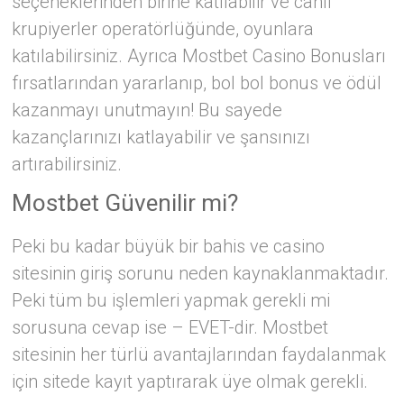
seçeneklerinden birine katılabilir ve canlı
krupiyerler operatörlüğünde, oyunlara
katılabilirsiniz. Ayrıca Mostbet Casino Bonusları
fırsatlarından yararlanıp, bol bol bonus ve ödül
kazanmayı unutmayın! Bu sayede
kazançlarınızı katlayabilir ve şansınızı
artırabilirsiniz.
Mostbet Güvenilir mi?
Peki bu kadar büyük bir bahis ve casino
sitesinin giriş sorunu neden kaynaklanmaktadır.
Peki tüm bu işlemleri yapmak gerekli mi
sorusuna cevap ise – EVET-dir. Mostbet
sitesinin her türlü avantajlarından faydalanmak
için sitede kayıt yaptırarak üye olmak gerekli.