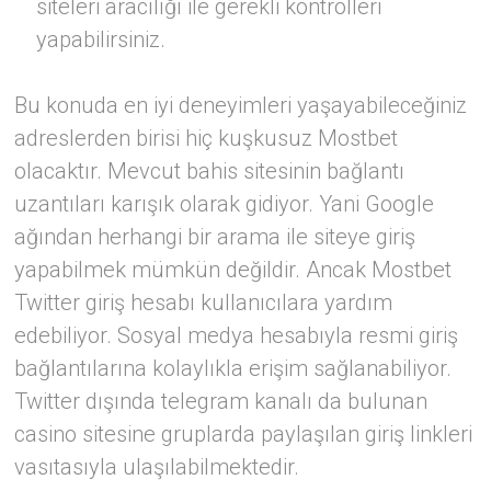
siteleri aracılığı ile gerekli kontrolleri
yapabilirsiniz.
Bu konuda en iyi deneyimleri yaşayabileceğiniz
adreslerden birisi hiç kuşkusuz Mostbet
olacaktır. Mevcut bahis sitesinin bağlantı
uzantıları karışık olarak gidiyor. Yani Google
ağından herhangi bir arama ile siteye giriş
yapabilmek mümkün değildir. Ancak Mostbet
Twitter giriş hesabı kullanıcılara yardım
edebiliyor. Sosyal medya hesabıyla resmi giriş
bağlantılarına kolaylıkla erişim sağlanabiliyor.
Twitter dışında telegram kanalı da bulunan
casino sitesine gruplarda paylaşılan giriş linkleri
vasıtasıyla ulaşılabilmektedir.